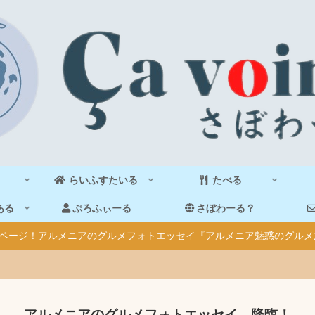
らいふすたいる
たべる
ある
ぷろふぃーる
さぼわーる？
40ページ！アルメニアのグルメフォトエッセイ『アルメニア魅惑のグルメ
アルメニアのグルメフォトエッセイ、降臨！