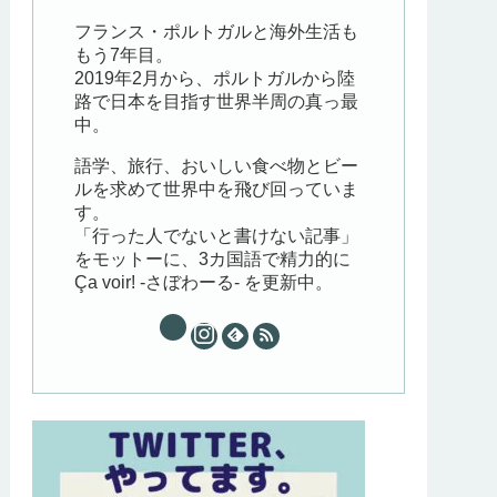
フランス・ポルトガルと海外生活も
もう7年目。
2019年2月から、ポルトガルから陸
路で日本を目指す世界半周の真っ最
中。
語学、旅行、おいしい食べ物とビー
ルを求めて世界中を飛び回っていま
す。
「行った人でないと書けない記事」
をモットーに、3カ国語で精力的に
Ça voir! -さぼわーる- を更新中。