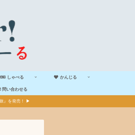
しゃべる
かんじる
問い合わせる
旅』を発売！ ▶