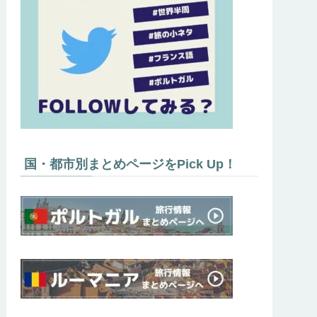
国・都市別まとめページをPick Up！