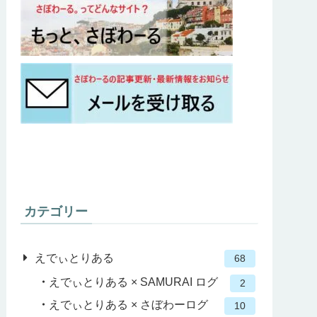
カテゴリー
えでぃとりある
68
えでぃとりある × SAMURAI ログ
2
えでぃとりある × さぼわーログ
10