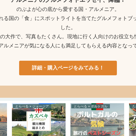
のぶよが心の底から愛する国・アルメニア。
れる国の「食」にスポットライトを当てたグルメフォトブ
した。
ージの大作で、写真もたくさん。現地に行く人向けのお役立ち
アルメニアが気になる人にも満足してもらえる内容となっ
詳細・購入ページをみてみる！
とらべる × ジョージア
とらべる × ポルトガル
た