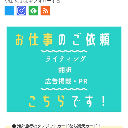
小山 のぶよをフォローする
海外旅行のクレジットカードなら楽天カード！