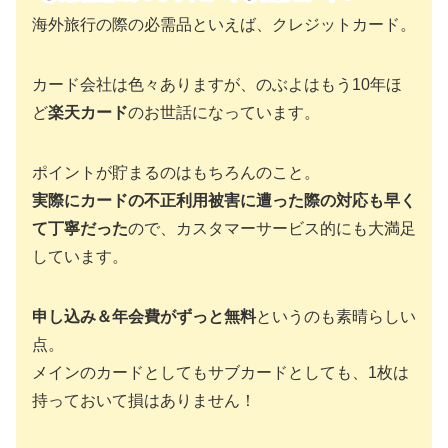
海外旅行の際の必需品といえば、クレジットカード。
カード会社は色々ありますが、のぶよはもう10年ほ
ど
楽天カード
のお世話になっています。
ポイントが貯まるのはもちろんのこと。
実際にカードの不正利用被害に遭った際の対応も早く
て丁寧だった
ので、カスタマーサービス的にも大満足
しています。
申し込み＆年会費がずっと無料
というのも素晴らしい
点。
メインのカードとしてもサブカードとしても、1枚は
持っておいて損はありません！