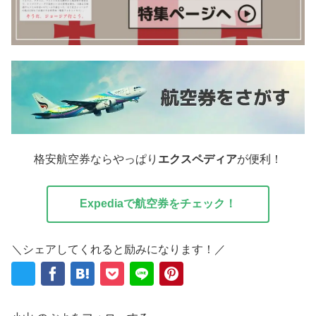
格安航空券ならやっぱり
エクスペディア
が便利！
Expediaで航空券をチェック！
＼シェアしてくれると励みになります！／