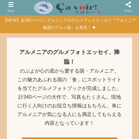
Menu
Share
【NEW】全340ページ！アルメニアのグルメフォトエッセイ『アルメニア
魅惑のグルメ旅』を発売！ ▶
アルメニアのグルメフォトエッセイ、降
臨！
のぶよが心の底から愛する国・アルメニア。
この魅力あふれる国の「食」にスポットライト
を当てたグルメフォトブックが完成しました。
計340ページの大作で、写真もたくさん。現地
に行く人向けのお役立ち情報はもちろん、単に
アルメニアが気になる人にも満足してもらえる
内容となっています！