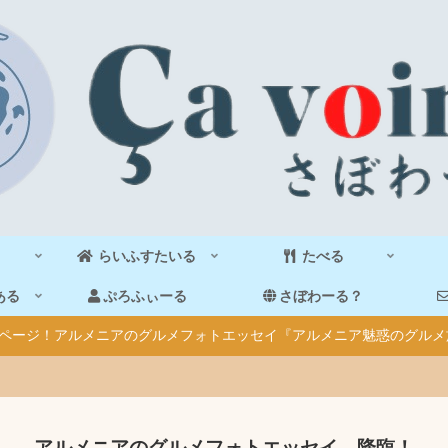
らいふすたいる
たべる
ある
ぷろふぃーる
さぼわーる？
40ページ！アルメニアのグルメフォトエッセイ『アルメニア魅惑のグルメ
アルメニアのグルメフォトエッセイ、降臨！