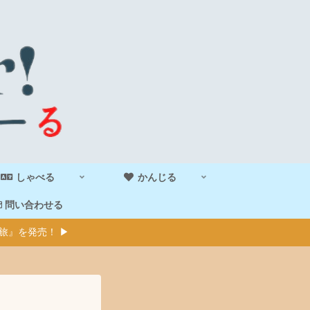
しゃべる
かんじる
問い合わせる
旅』を発売！ ▶