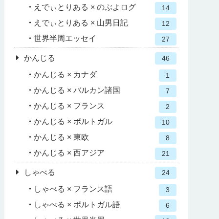
えでぃとりある × のぶよログ
14
えでぃとりある × 山男日記
12
世界半周エッセイ
27
かんじる
46
かんじる × カナダ
1
かんじる × バルカン諸国
7
かんじる × フランス
2
かんじる × ポルトガル
10
かんじる × 東欧
8
かんじる × 西アジア
21
しゃべる
24
しゃべる × フランス語
3
しゃべる × ポルトガル語
6