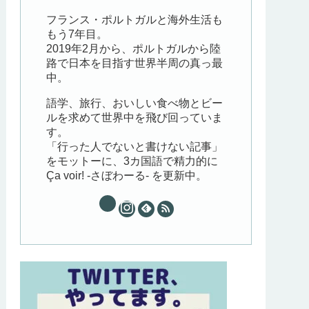
フランス・ポルトガルと海外生活も
もう7年目。
2019年2月から、ポルトガルから陸
路で日本を目指す世界半周の真っ最
中。
語学、旅行、おいしい食べ物とビー
ルを求めて世界中を飛び回っていま
す。
「行った人でないと書けない記事」
をモットーに、3カ国語で精力的に
Ça voir! -さぼわーる- を更新中。