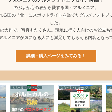
のぶよが心の底から愛する国・アルメニア。
れる国の「食」にスポットライトを当てたグルメフォトブ
した。
ージの大作で、写真もたくさん。現地に行く人向けのお役立ち
アルメニアが気になる人にも満足してもらえる内容となっ
詳細・購入ページをみてみる！
とらべる × ポルトガル
とらべる × ジョージア
と