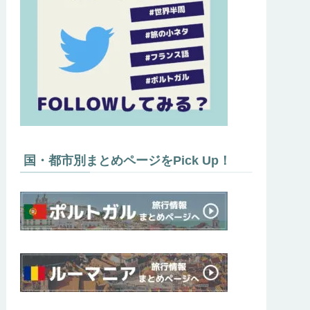
国・都市別まとめページをPick Up！