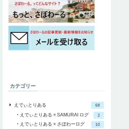
カテゴリー
えでぃとりある
68
えでぃとりある × SAMURAI ログ
2
えでぃとりある × さぼわーログ
10