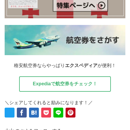
格安航空券ならやっぱり
エクスペディア
が便利！
Expediaで航空券をチェック！
＼シェアしてくれると励みになります！／