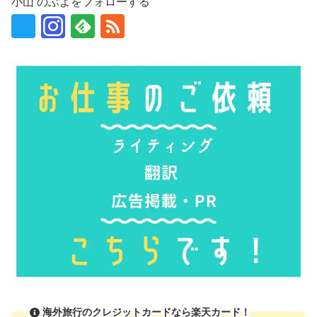
小山 のぶよをフォローする
海外旅行のクレジットカードなら楽天カード！