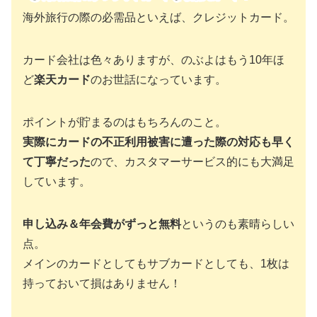
海外旅行の際の必需品といえば、クレジットカード。
カード会社は色々ありますが、のぶよはもう10年ほ
ど
楽天カード
のお世話になっています。
ポイントが貯まるのはもちろんのこと。
実際にカードの不正利用被害に遭った際の対応も早く
て丁寧だった
ので、カスタマーサービス的にも大満足
しています。
申し込み＆年会費がずっと無料
というのも素晴らしい
点。
メインのカードとしてもサブカードとしても、1枚は
持っておいて損はありません！