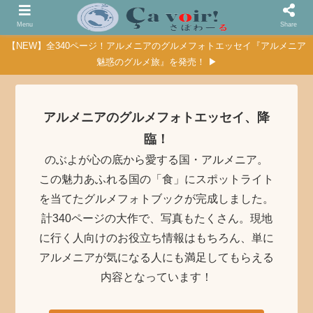
Menu
Share
【NEW】全340ページ！アルメニアのグルメフォトエッセイ『アルメニア
魅惑のグルメ旅』を発売！ ▶
アルメニアのグルメフォトエッセイ、降
臨！
のぶよが心の底から愛する国・アルメニア。
この魅力あふれる国の「食」にスポットライト
を当てたグルメフォトブックが完成しました。
計340ページの大作で、写真もたくさん。現地
に行く人向けのお役立ち情報はもちろん、単に
アルメニアが気になる人にも満足してもらえる
内容となっています！