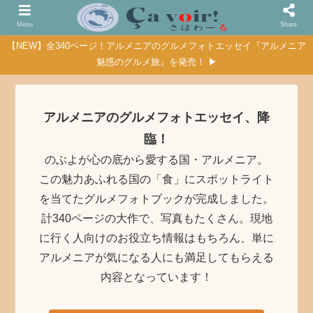
Menu
Share
【NEW】全340ページ！アルメニアのグルメフォトエッセイ『アルメニア
魅惑のグルメ旅』を発売！ ▶
アルメニアのグルメフォトエッセイ、降
臨！
のぶよが心の底から愛する国・アルメニア。
この魅力あふれる国の「食」にスポットライト
を当てたグルメフォトブックが完成しました。
計340ページの大作で、写真もたくさん。現地
に行く人向けのお役立ち情報はもちろん、単に
アルメニアが気になる人にも満足してもらえる
内容となっています！