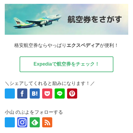
格安航空券ならやっぱり
エクスペディア
が便利！
Expediaで航空券をチェック！
＼シェアしてくれると励みになります！／
小山 のぶよをフォローする