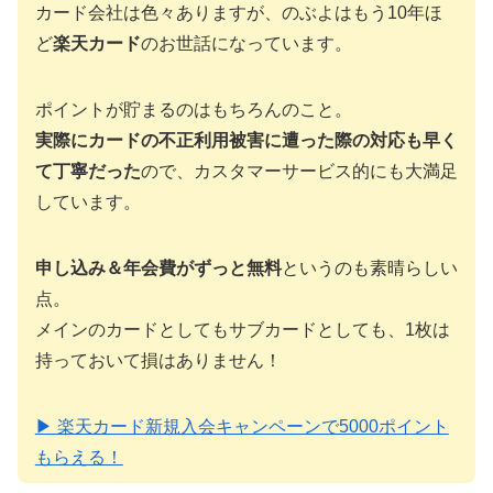
カード会社は色々ありますが、のぶよはもう10年ほ
ど
楽天カード
のお世話になっています。
ポイントが貯まるのはもちろんのこと。
実際にカードの不正利用被害に遭った際の対応も早く
て丁寧だった
ので、カスタマーサービス的にも大満足
しています。
申し込み＆年会費がずっと無料
というのも素晴らしい
点。
メインのカードとしてもサブカードとしても、1枚は
持っておいて損はありません！
▶ 楽天カード新規入会キャンペーンで5000ポイント
もらえる！