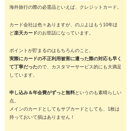
海外旅行の際の必需品といえば、クレジットカード。
カード会社は色々ありますが、のぶよはもう10年ほ
ど
楽天カード
のお世話になっています。
ポイントが貯まるのはもちろんのこと。
実際にカードの不正利用被害に遭った際の対応も早く
て丁寧だった
ので、カスタマーサービス的にも大満足
しています。
申し込み＆年会費がずっと無料
というのも素晴らしい
点。
メインのカードとしてもサブカードとしても、1枚は
持っておいて損はありません！