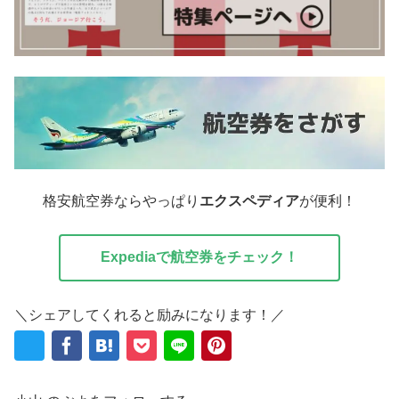
格安航空券ならやっぱり
エクスペディア
が便利！
Expediaで航空券をチェック！
＼シェアしてくれると励みになります！／