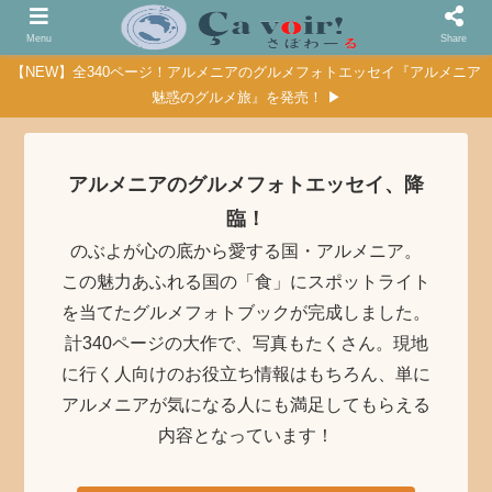
Menu
Share
【NEW】全340ページ！アルメニアのグルメフォトエッセイ『アルメニア
魅惑のグルメ旅』を発売！ ▶
アルメニアのグルメフォトエッセイ、降
臨！
のぶよが心の底から愛する国・アルメニア。
この魅力あふれる国の「食」にスポットライト
を当てたグルメフォトブックが完成しました。
計340ページの大作で、写真もたくさん。現地
に行く人向けのお役立ち情報はもちろん、単に
アルメニアが気になる人にも満足してもらえる
内容となっています！