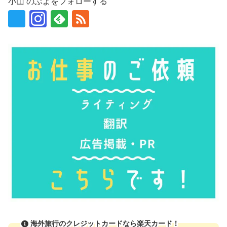
小山 のぶよをフォローする
海外旅行のクレジットカードなら楽天カード！