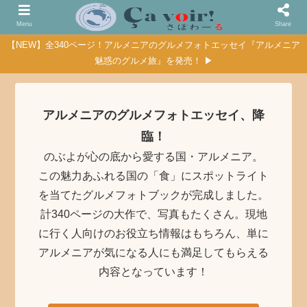
Menu
Share
【NEW】全340ページ！アルメニアのグルメフォトエッセイ『アルメニア
魅惑のグルメ旅』を発売！ ▶
アルメニアのグルメフォトエッセイ、降
臨！
のぶよが心の底から愛する国・アルメニア。
この魅力あふれる国の「食」にスポットライト
を当てたグルメフォトブックが完成しました。
計340ページの大作で、写真もたくさん。現地
に行く人向けのお役立ち情報はもちろん、単に
アルメニアが気になる人にも満足してもらえる
内容となっています！