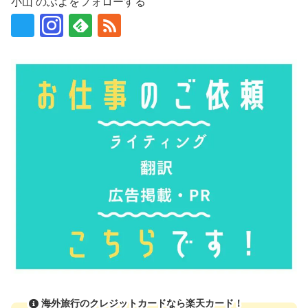
小山 のぶよをフォローする
海外旅行のクレジットカードなら楽天カード！