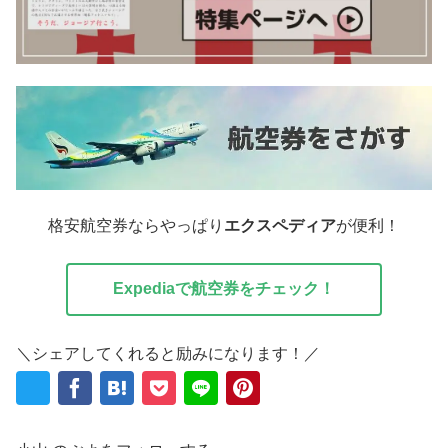
格安航空券ならやっぱり
エクスペディア
が便利！
Expediaで航空券をチェック！
＼シェアしてくれると励みになります！／