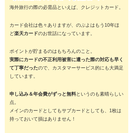
海外旅行の際の必需品といえば、クレジットカード。
カード会社は色々ありますが、のぶよはもう10年ほ
ど
楽天カード
のお世話になっています。
ポイントが貯まるのはもちろんのこと。
実際にカードの不正利用被害に遭った際の対応も早く
て丁寧だった
ので、カスタマーサービス的にも大満足
しています。
申し込み＆年会費がずっと無料
というのも素晴らしい
点。
メインのカードとしてもサブカードとしても、1枚は
持っておいて損はありません！