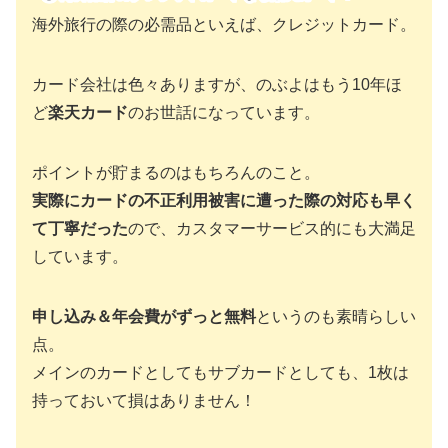
海外旅行の際の必需品といえば、クレジットカード。
カード会社は色々ありますが、のぶよはもう10年ほ
ど
楽天カード
のお世話になっています。
ポイントが貯まるのはもちろんのこと。
実際にカードの不正利用被害に遭った際の対応も早く
て丁寧だった
ので、カスタマーサービス的にも大満足
しています。
申し込み＆年会費がずっと無料
というのも素晴らしい
点。
メインのカードとしてもサブカードとしても、1枚は
持っておいて損はありません！