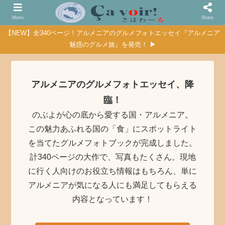
Menu
Share
【NEW】全340ページ！アルメニアのグルメフォトエッセイ『アルメニア
魅惑のグルメ旅』を発売！ ▶
アルメニアのグルメフォトエッセイ、降
臨！
のぶよが心の底から愛する国・アルメニア。
この魅力あふれる国の「食」にスポットライト
を当てたグルメフォトブックが完成しました。
計340ページの大作で、写真もたくさん。現地
に行く人向けのお役立ち情報はもちろん、単に
アルメニアが気になる人にも満足してもらえる
内容となっています！