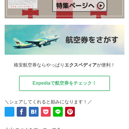
格安航空券ならやっぱり
エクスペディア
が便利！
Expediaで航空券をチェック！
＼シェアしてくれると励みになります！／