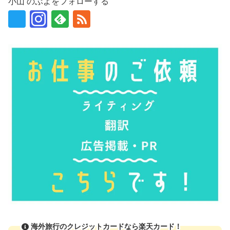
小山 のぶよをフォローする
海外旅行のクレジットカードなら楽天カード！