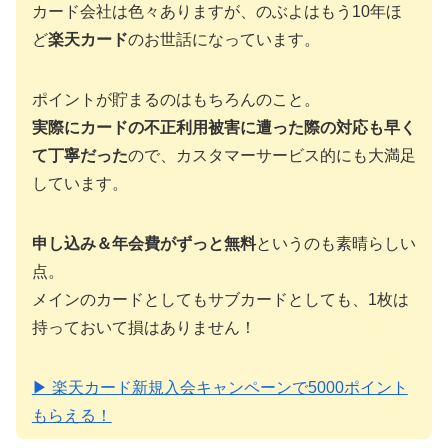
カード会社は色々ありますが、のぶよはもう10年ほ
ど
楽天カード
のお世話になっています。
ポイントが貯まるのはもちろんのこと。
実際にカードの不正利用被害に遭った際の対応も早く
て丁寧だった
ので、カスタマーサービス的にも大満足
しています。
申し込み＆年会費がずっと無料
というのも素晴らしい
点。
メインのカードとしてもサブカードとしても、1枚は
持っておいて損はありません！
▶ 楽天カード新規入会キャンペーンで5000ポイント
もらえる！