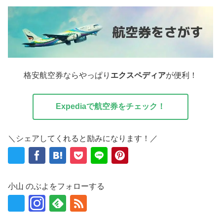
格安航空券ならやっぱり
エクスペディア
が便利！
Expediaで航空券をチェック！
＼シェアしてくれると励みになります！／
小山 のぶよをフォローする