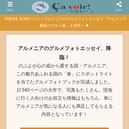
Menu
Share
【NEW】全340ページ！アルメニアのグルメフォトエッセイ『アルメニア
魅惑のグルメ旅』を発売！ ▶
アルメニアのグルメフォトエッセイ、降
臨！
のぶよが心の底から愛する国・アルメニア。
この魅力あふれる国の「食」にスポットライト
を当てたグルメフォトブックが完成しました。
計340ページの大作で、写真もたくさん。現地
に行く人向けのお役立ち情報はもちろん、単に
アルメニアが気になる人にも満足してもらえる
内容となっています！