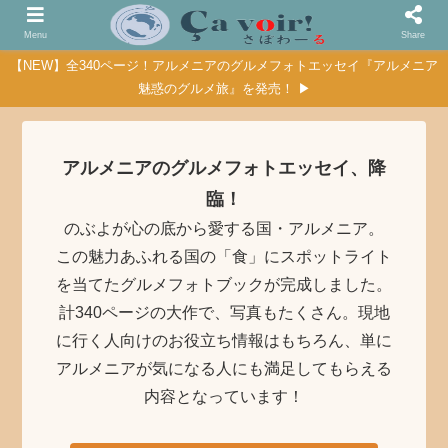
Menu
Share
【NEW】全340ページ！アルメニアのグルメフォトエッセイ『アルメニア
魅惑のグルメ旅』を発売！ ▶
アルメニアのグルメフォトエッセイ、降
臨！
のぶよが心の底から愛する国・アルメニア。
この魅力あふれる国の「食」にスポットライト
を当てたグルメフォトブックが完成しました。
計340ページの大作で、写真もたくさん。現地
に行く人向けのお役立ち情報はもちろん、単に
アルメニアが気になる人にも満足してもらえる
内容となっています！