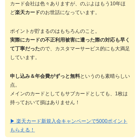
カード会社は色々ありますが、のぶよはもう10年ほ
ど
楽天カード
のお世話になっています。
ポイントが貯まるのはもちろんのこと。
実際にカードの不正利用被害に遭った際の対応も早く
て丁寧だった
ので、カスタマーサービス的にも大満足
しています。
申し込み＆年会費がずっと無料
というのも素晴らしい
点。
メインのカードとしてもサブカードとしても、1枚は
持っておいて損はありません！
▶ 楽天カード新規入会キャンペーンで5000ポイント
もらえる！