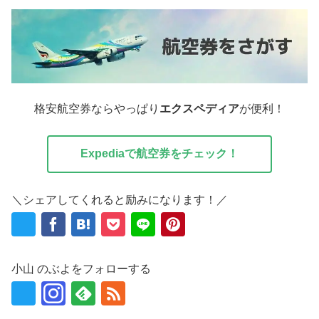
格安航空券ならやっぱり
エクスペディア
が便利！
Expediaで航空券をチェック！
＼シェアしてくれると励みになります！／
小山 のぶよをフォローする