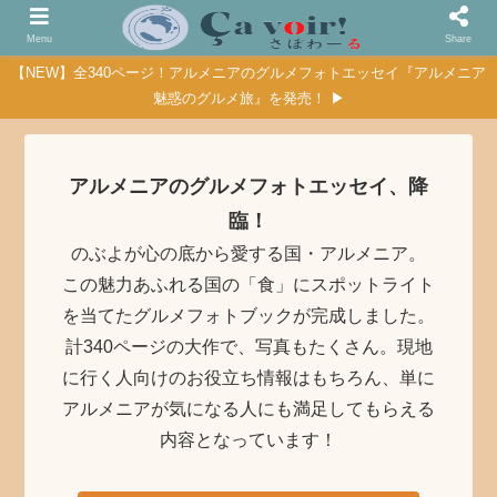
Menu
Share
【NEW】全340ページ！アルメニアのグルメフォトエッセイ『アルメニア
魅惑のグルメ旅』を発売！ ▶
アルメニアのグルメフォトエッセイ、降
臨！
のぶよが心の底から愛する国・アルメニア。
この魅力あふれる国の「食」にスポットライト
を当てたグルメフォトブックが完成しました。
計340ページの大作で、写真もたくさん。現地
に行く人向けのお役立ち情報はもちろん、単に
アルメニアが気になる人にも満足してもらえる
内容となっています！