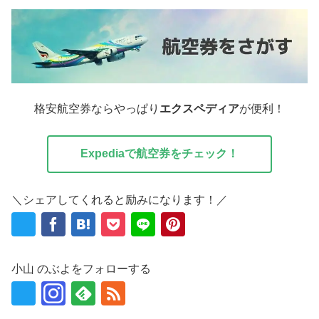
格安航空券ならやっぱり
エクスペディア
が便利！
Expediaで航空券をチェック！
＼シェアしてくれると励みになります！／
小山 のぶよをフォローする