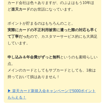
カード会社は色々ありますが、のぶよはもう10年ほ
ど
楽天カード
のお世話になっています。
ポイントが貯まるのはもちろんのこと。
実際にカードの不正利用被害に遭った際の対応も早く
て丁寧だった
ので、カスタマーサービス的にも大満足
しています。
申し込み＆年会費がずっと無料
というのも素晴らしい
点。
メインのカードとしてもサブカードとしても、1枚は
持っておいて損はありません！
▶ 楽天カード新規入会キャンペーンで5000ポイント
もらえる！