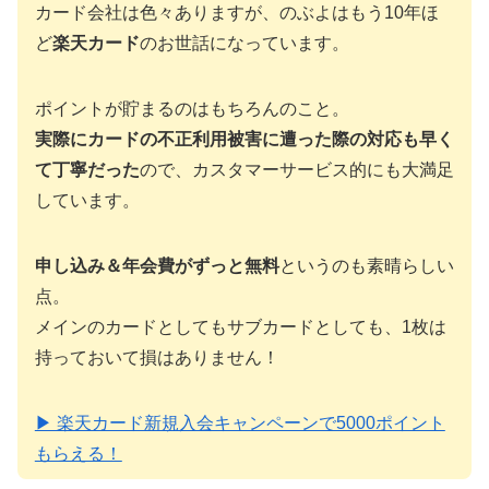
カード会社は色々ありますが、のぶよはもう10年ほ
ど
楽天カード
のお世話になっています。
ポイントが貯まるのはもちろんのこと。
実際にカードの不正利用被害に遭った際の対応も早く
て丁寧だった
ので、カスタマーサービス的にも大満足
しています。
申し込み＆年会費がずっと無料
というのも素晴らしい
点。
メインのカードとしてもサブカードとしても、1枚は
持っておいて損はありません！
▶ 楽天カード新規入会キャンペーンで5000ポイント
もらえる！