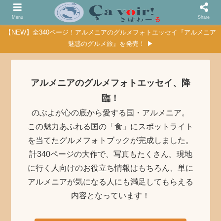
Menu
Share
【NEW】全340ページ！アルメニアのグルメフォトエッセイ『アルメニア
魅惑のグルメ旅』を発売！ ▶
アルメニアのグルメフォトエッセイ、降
臨！
のぶよが心の底から愛する国・アルメニア。
この魅力あふれる国の「食」にスポットライト
を当てたグルメフォトブックが完成しました。
計340ページの大作で、写真もたくさん。現地
に行く人向けのお役立ち情報はもちろん、単に
アルメニアが気になる人にも満足してもらえる
内容となっています！