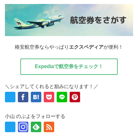
格安航空券ならやっぱり
エクスペディア
が便利！
Expediaで航空券をチェック！
＼シェアしてくれると励みになります！／
小山 のぶよをフォローする