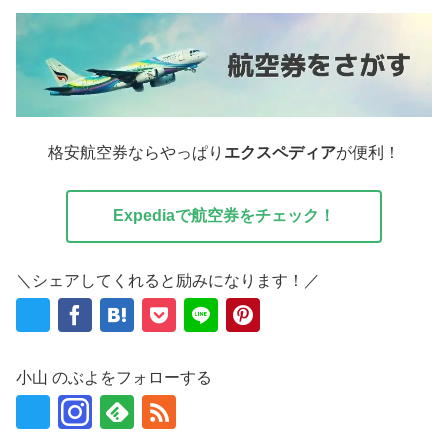
格安航空券ならやっぱり
エクスペディア
が便利！
Expediaで航空券をチェック！
＼シェアしてくれると励みになります！／
小山 のぶよをフォローする