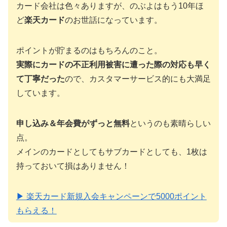
カード会社は色々ありますが、のぶよはもう10年ほ
ど
楽天カード
のお世話になっています。
ポイントが貯まるのはもちろんのこと。
実際にカードの不正利用被害に遭った際の対応も早く
て丁寧だった
ので、カスタマーサービス的にも大満足
しています。
申し込み＆年会費がずっと無料
というのも素晴らしい
点。
メインのカードとしてもサブカードとしても、1枚は
持っておいて損はありません！
▶ 楽天カード新規入会キャンペーンで5000ポイント
もらえる！