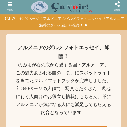
Menu
Share
【NEW】全340ページ！アルメニアのグルメフォトエッセイ『アルメニア
魅惑のグルメ旅』を発売！ ▶
アルメニアのグルメフォトエッセイ、降
臨！
のぶよが心の底から愛する国・アルメニア。
この魅力あふれる国の「食」にスポットライト
を当てたグルメフォトブックが完成しました。
計340ページの大作で、写真もたくさん。現地
に行く人向けのお役立ち情報はもちろん、単に
アルメニアが気になる人にも満足してもらえる
内容となっています！