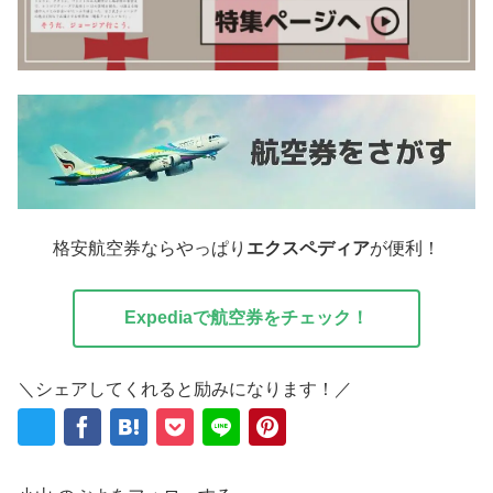
格安航空券ならやっぱり
エクスペディア
が便利！
Expediaで航空券をチェック！
＼シェアしてくれると励みになります！／