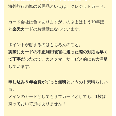
海外旅行の際の必需品といえば、クレジットカード。
カード会社は色々ありますが、のぶよはもう10年ほ
ど
楽天カード
のお世話になっています。
ポイントが貯まるのはもちろんのこと。
実際にカードの不正利用被害に遭った際の対応も早く
て丁寧だった
ので、カスタマーサービス的にも大満足
しています。
申し込み＆年会費がずっと無料
というのも素晴らしい
点。
メインのカードとしてもサブカードとしても、1枚は
持っておいて損はありません！