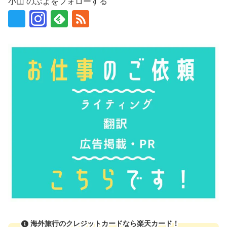
小山 のぶよをフォローする
海外旅行のクレジットカードなら楽天カード！