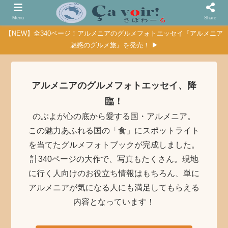
Menu
Share
【NEW】全340ページ！アルメニアのグルメフォトエッセイ『アルメニア
魅惑のグルメ旅』を発売！ ▶
アルメニアのグルメフォトエッセイ、降
臨！
のぶよが心の底から愛する国・アルメニア。
この魅力あふれる国の「食」にスポットライト
を当てたグルメフォトブックが完成しました。
計340ページの大作で、写真もたくさん。現地
に行く人向けのお役立ち情報はもちろん、単に
アルメニアが気になる人にも満足してもらえる
内容となっています！