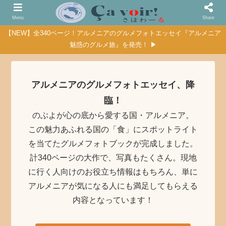
Menu
Share
【NEW】全340ページ！アルメニアのグルメフォトエッセイ『アルメニア
魅惑のグルメ旅』を発売！ ▶
アルメニアのグルメフォトエッセイ、降
臨！
のぶよが心の底から愛する国・アルメニア。
この魅力あふれる国の「食」にスポットライト
を当てたグルメフォトブックが完成しました。
計340ページの大作で、写真もたくさん。現地
に行く人向けのお役立ち情報はもちろん、単に
アルメニアが気になる人にも満足してもらえる
内容となっています！