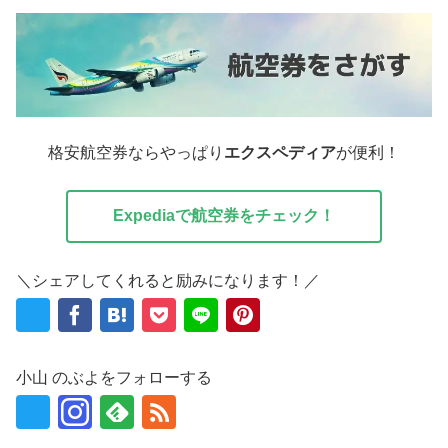
格安航空券ならやっぱり
エクスペディア
が便利！
Expediaで航空券をチェック！
＼シェアしてくれると励みになります！／
小山 のぶよをフォローする