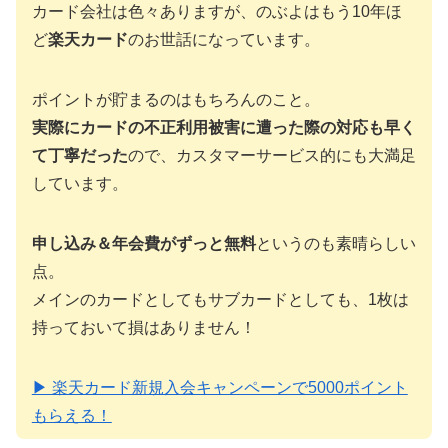
カード会社は色々ありますが、のぶよはもう10年ほ
ど
楽天カード
のお世話になっています。
ポイントが貯まるのはもちろんのこと。
実際にカードの不正利用被害に遭った際の対応も早く
て丁寧だった
ので、カスタマーサービス的にも大満足
しています。
申し込み＆年会費がずっと無料
というのも素晴らしい
点。
メインのカードとしてもサブカードとしても、1枚は
持っておいて損はありません！
▶ 楽天カード新規入会キャンペーンで5000ポイント
もらえる！