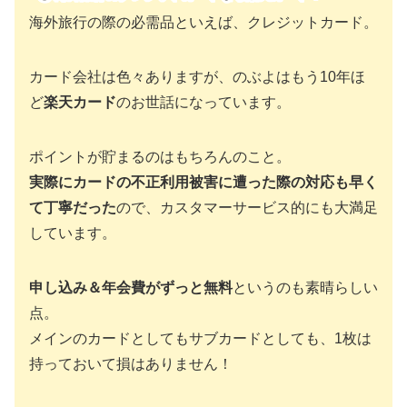
海外旅行の際の必需品といえば、クレジットカード。
カード会社は色々ありますが、のぶよはもう10年ほ
ど
楽天カード
のお世話になっています。
ポイントが貯まるのはもちろんのこと。
実際にカードの不正利用被害に遭った際の対応も早く
て丁寧だった
ので、カスタマーサービス的にも大満足
しています。
申し込み＆年会費がずっと無料
というのも素晴らしい
点。
メインのカードとしてもサブカードとしても、1枚は
持っておいて損はありません！