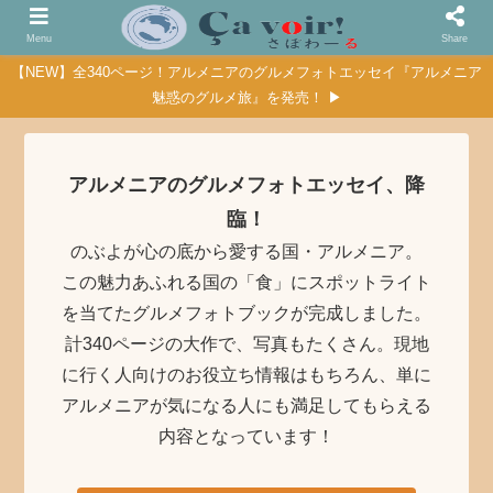
Menu
Share
【NEW】全340ページ！アルメニアのグルメフォトエッセイ『アルメニア
魅惑のグルメ旅』を発売！ ▶
アルメニアのグルメフォトエッセイ、降
臨！
のぶよが心の底から愛する国・アルメニア。
この魅力あふれる国の「食」にスポットライト
を当てたグルメフォトブックが完成しました。
計340ページの大作で、写真もたくさん。現地
に行く人向けのお役立ち情報はもちろん、単に
アルメニアが気になる人にも満足してもらえる
内容となっています！