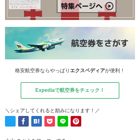
格安航空券ならやっぱり
エクスペディア
が便利！
Expediaで航空券をチェック！
＼シェアしてくれると励みになります！／