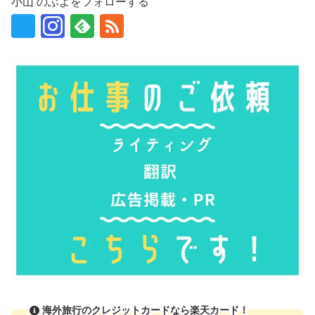
小山 のぶよをフォローする
海外旅行のクレジットカードなら楽天カード！