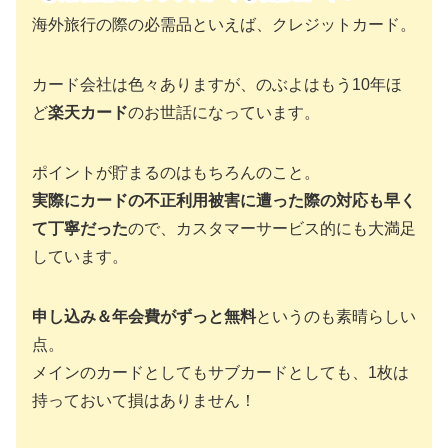
海外旅行の際の必需品といえば、クレジットカード。
カード会社は色々ありますが、のぶよはもう10年ほ
ど
楽天カード
のお世話になっています。
ポイントが貯まるのはもちろんのこと。
実際にカードの不正利用被害に遭った際の対応も早く
て丁寧だった
ので、カスタマーサービス的にも大満足
しています。
申し込み＆年会費がずっと無料
というのも素晴らしい
点。
メインのカードとしてもサブカードとしても、1枚は
持っておいて損はありません！