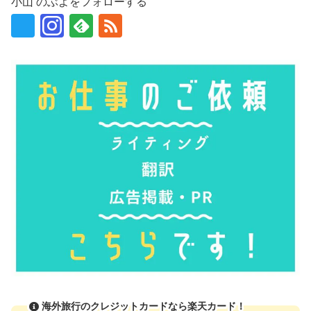
小山 のぶよをフォローする
海外旅行のクレジットカードなら楽天カード！