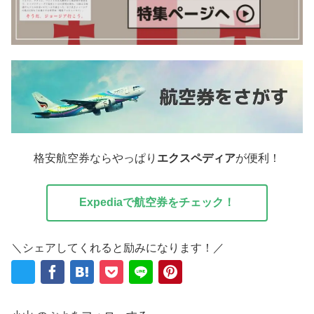
格安航空券ならやっぱり
エクスペディア
が便利！
Expediaで航空券をチェック！
＼シェアしてくれると励みになります！／