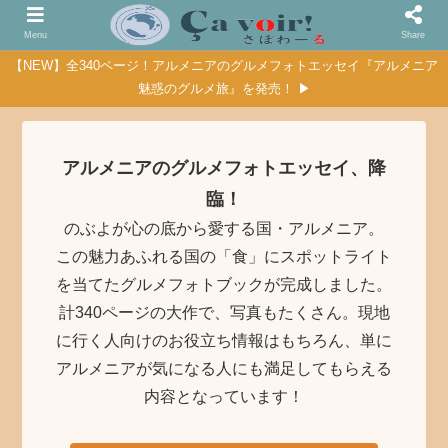
Menu
Share
【NEW】全340ページ！アルメニアのグルメフォトエッセイ『アルメニア
魅惑のグルメ旅』を発売！ ▶
アルメニアのグルメフォトエッセイ、降
臨！
のぶよが心の底から愛する国・アルメニア。
この魅力あふれる国の「食」にスポットライト
を当てたグルメフォトブックが完成しました。
計340ページの大作で、写真もたくさん。現地
に行く人向けのお役立ち情報はもちろん、単に
アルメニアが気になる人にも満足してもらえる
内容となっています！