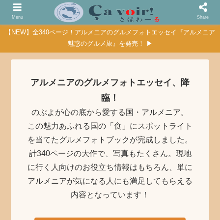
Menu
Share
【NEW】全340ページ！アルメニアのグルメフォトエッセイ『アルメニア
魅惑のグルメ旅』を発売！ ▶
アルメニアのグルメフォトエッセイ、降
臨！
のぶよが心の底から愛する国・アルメニア。
この魅力あふれる国の「食」にスポットライト
を当てたグルメフォトブックが完成しました。
計340ページの大作で、写真もたくさん。現地
に行く人向けのお役立ち情報はもちろん、単に
アルメニアが気になる人にも満足してもらえる
内容となっています！