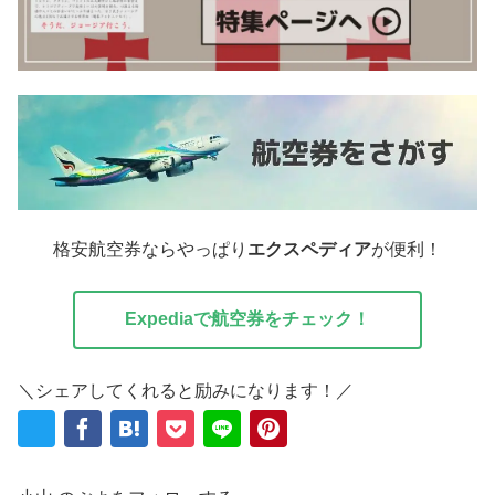
格安航空券ならやっぱり
エクスペディア
が便利！
Expediaで航空券をチェック！
＼シェアしてくれると励みになります！／