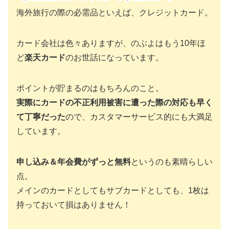
海外旅行の際の必需品といえば、クレジットカード。
カード会社は色々ありますが、のぶよはもう10年ほ
ど
楽天カード
のお世話になっています。
ポイントが貯まるのはもちろんのこと。
実際にカードの不正利用被害に遭った際の対応も早く
て丁寧だった
ので、カスタマーサービス的にも大満足
しています。
申し込み＆年会費がずっと無料
というのも素晴らしい
点。
メインのカードとしてもサブカードとしても、1枚は
持っておいて損はありません！