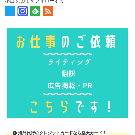
小山 のぶよをフォローする
海外旅行のクレジットカードなら楽天カード！