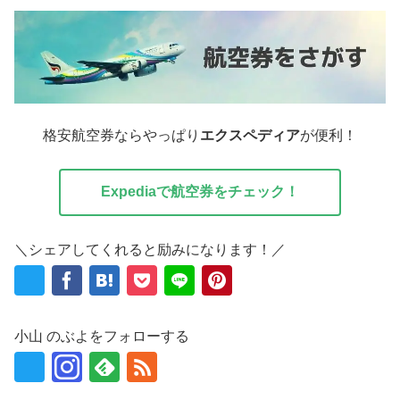
格安航空券ならやっぱり
エクスペディア
が便利！
Expediaで航空券をチェック！
＼シェアしてくれると励みになります！／
小山 のぶよをフォローする