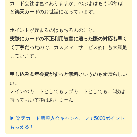
カード会社は色々ありますが、のぶよはもう10年ほ
ど
楽天カード
のお世話になっています。
ポイントが貯まるのはもちろんのこと。
実際にカードの不正利用被害に遭った際の対応も早く
て丁寧だった
ので、カスタマーサービス的にも大満足
しています。
申し込み＆年会費がずっと無料
というのも素晴らしい
点。
メインのカードとしてもサブカードとしても、1枚は
持っておいて損はありません！
▶ 楽天カード新規入会キャンペーンで5000ポイント
もらえる！