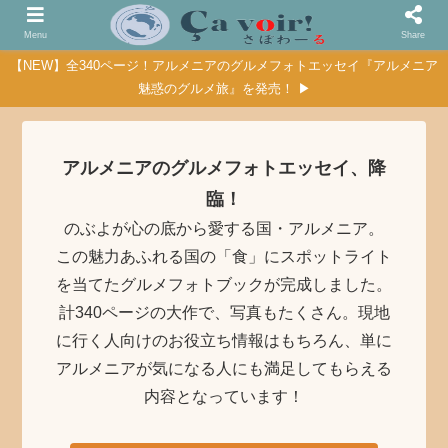
Menu
Share
【NEW】全340ページ！アルメニアのグルメフォトエッセイ『アルメニア
魅惑のグルメ旅』を発売！ ▶
アルメニアのグルメフォトエッセイ、降
臨！
のぶよが心の底から愛する国・アルメニア。
この魅力あふれる国の「食」にスポットライト
を当てたグルメフォトブックが完成しました。
計340ページの大作で、写真もたくさん。現地
に行く人向けのお役立ち情報はもちろん、単に
アルメニアが気になる人にも満足してもらえる
内容となっています！