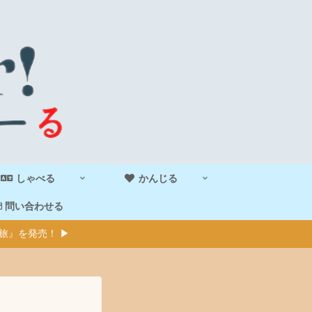
しゃべる
かんじる
問い合わせる
旅』を発売！ ▶