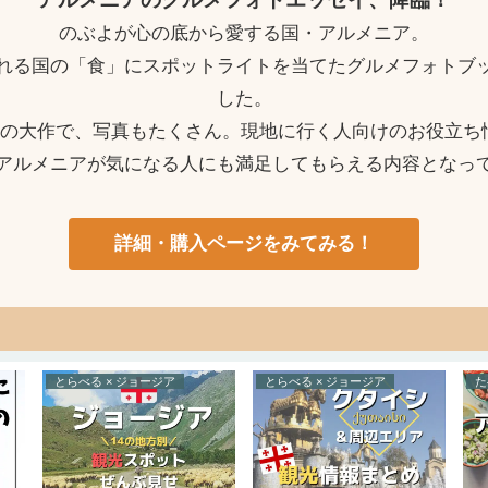
のぶよが心の底から愛する国・アルメニア。
れる国の「食」にスポットライトを当てたグルメフォトブ
した。
ージの大作で、写真もたくさん。現地に行く人向けのお役立ち
アルメニアが気になる人にも満足してもらえる内容となっ
詳細・購入ページをみてみる！
とらべる × ジョージア
とらべる × ジョージア
た