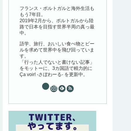
フランス・ポルトガルと海外生活も
もう7年目。
2019年2月から、ポルトガルから陸
路で日本を目指す世界半周の真っ最
中。
語学、旅行、おいしい食べ物とビー
ルを求めて世界中を飛び回っていま
す。
「行った人でないと書けない記事」
をモットーに、3カ国語で精力的に
Ça voir! -さぼわーる- を更新中。