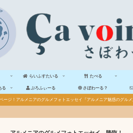
らいふすたいる
たべる
ある
ぷろふぃーる
さぼわーる？
40ページ！アルメニアのグルメフォトエッセイ『アルメニア魅惑のグルメ
アルメニアのグルメフォトエッセイ、降臨！