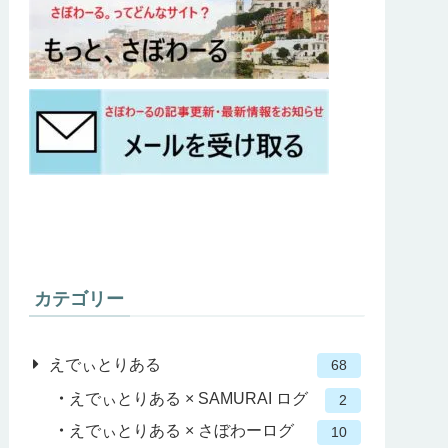
カテゴリー
えでぃとりある
68
えでぃとりある × SAMURAI ログ
2
えでぃとりある × さぼわーログ
10