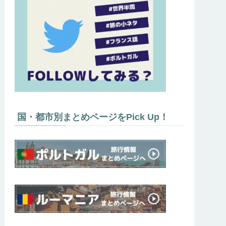
国・都市別まとめページをPick Up！