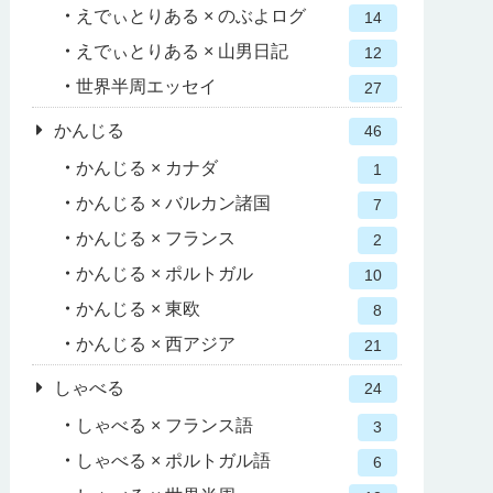
えでぃとりある × のぶよログ
14
えでぃとりある × 山男日記
12
世界半周エッセイ
27
かんじる
46
かんじる × カナダ
1
かんじる × バルカン諸国
7
かんじる × フランス
2
かんじる × ポルトガル
10
かんじる × 東欧
8
かんじる × 西アジア
21
しゃべる
24
しゃべる × フランス語
3
しゃべる × ポルトガル語
6