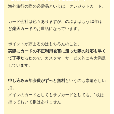
海外旅行の際の必需品といえば、クレジットカード。
カード会社は色々ありますが、のぶよはもう10年ほ
ど
楽天カード
のお世話になっています。
ポイントが貯まるのはもちろんのこと。
実際にカードの不正利用被害に遭った際の対応も早く
て丁寧だった
ので、カスタマーサービス的にも大満足
しています。
申し込み＆年会費がずっと無料
というのも素晴らしい
点。
メインのカードとしてもサブカードとしても、1枚は
持っておいて損はありません！