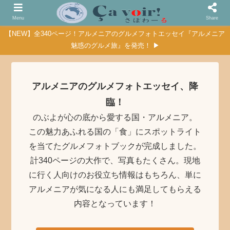
Menu
Share
【NEW】全340ページ！アルメニアのグルメフォトエッセイ『アルメニア
魅惑のグルメ旅』を発売！ ▶
アルメニアのグルメフォトエッセイ、降
臨！
のぶよが心の底から愛する国・アルメニア。
この魅力あふれる国の「食」にスポットライト
を当てたグルメフォトブックが完成しました。
計340ページの大作で、写真もたくさん。現地
に行く人向けのお役立ち情報はもちろん、単に
アルメニアが気になる人にも満足してもらえる
内容となっています！