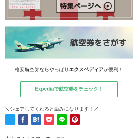
格安航空券ならやっぱり
エクスペディア
が便利！
Expediaで航空券をチェック！
＼シェアしてくれると励みになります！／