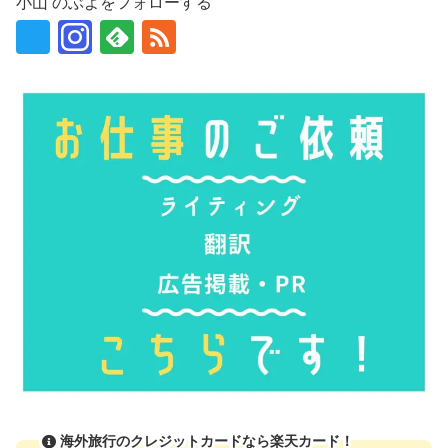
小山 のぶよをフォローする
海外旅行のクレジットカードなら楽天カード！