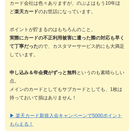
カード会社は色々ありますが、のぶよはもう10年ほ
ど
楽天カード
のお世話になっています。
ポイントが貯まるのはもちろんのこと。
実際にカードの不正利用被害に遭った際の対応も早く
て丁寧だった
ので、カスタマーサービス的にも大満足
しています。
申し込み＆年会費がずっと無料
というのも素晴らしい
点。
メインのカードとしてもサブカードとしても、1枚は
持っておいて損はありません！
▶ 楽天カード新規入会キャンペーンで5000ポイント
もらえる！