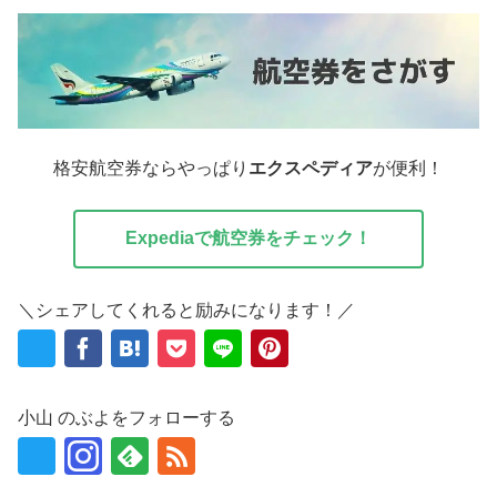
格安航空券ならやっぱり
エクスペディア
が便利！
Expediaで航空券をチェック！
＼シェアしてくれると励みになります！／
小山 のぶよをフォローする