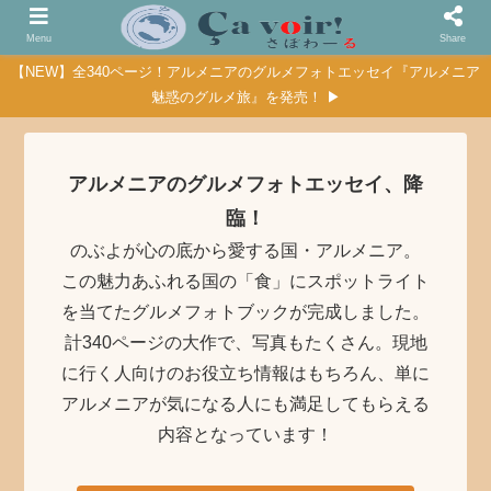
Menu
Share
【NEW】全340ページ！アルメニアのグルメフォトエッセイ『アルメニア
魅惑のグルメ旅』を発売！ ▶
アルメニアのグルメフォトエッセイ、降
臨！
のぶよが心の底から愛する国・アルメニア。
この魅力あふれる国の「食」にスポットライト
を当てたグルメフォトブックが完成しました。
計340ページの大作で、写真もたくさん。現地
に行く人向けのお役立ち情報はもちろん、単に
アルメニアが気になる人にも満足してもらえる
内容となっています！