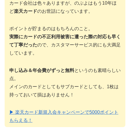
カード会社は色々ありますが、のぶよはもう10年ほ
ど
楽天カード
のお世話になっています。
ポイントが貯まるのはもちろんのこと。
実際にカードの不正利用被害に遭った際の対応も早く
て丁寧だった
ので、カスタマーサービス的にも大満足
しています。
申し込み＆年会費がずっと無料
というのも素晴らしい
点。
メインのカードとしてもサブカードとしても、1枚は
持っておいて損はありません！
▶ 楽天カード新規入会キャンペーンで5000ポイント
もらえる！