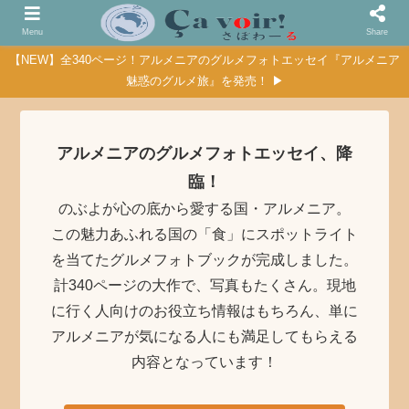
Menu
Share
【NEW】全340ページ！アルメニアのグルメフォトエッセイ『アルメニア
魅惑のグルメ旅』を発売！ ▶
アルメニアのグルメフォトエッセイ、降
臨！
のぶよが心の底から愛する国・アルメニア。
この魅力あふれる国の「食」にスポットライト
を当てたグルメフォトブックが完成しました。
計340ページの大作で、写真もたくさん。現地
に行く人向けのお役立ち情報はもちろん、単に
アルメニアが気になる人にも満足してもらえる
内容となっています！