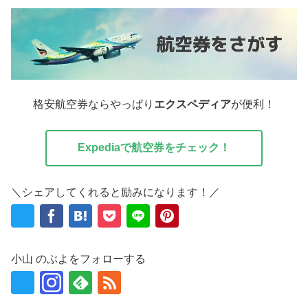
格安航空券ならやっぱり
エクスペディア
が便利！
Expediaで航空券をチェック！
＼シェアしてくれると励みになります！／
小山 のぶよをフォローする