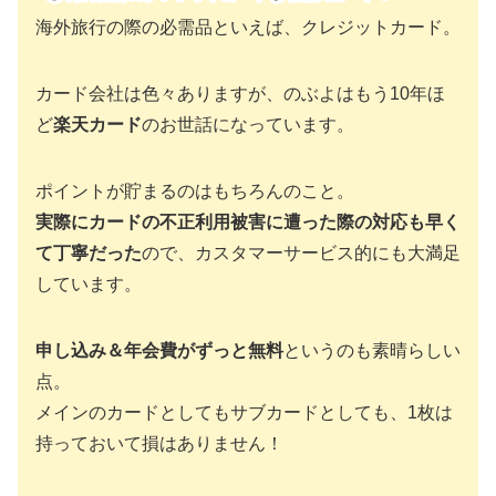
海外旅行の際の必需品といえば、クレジットカード。
カード会社は色々ありますが、のぶよはもう10年ほ
ど
楽天カード
のお世話になっています。
ポイントが貯まるのはもちろんのこと。
実際にカードの不正利用被害に遭った際の対応も早く
て丁寧だった
ので、カスタマーサービス的にも大満足
しています。
申し込み＆年会費がずっと無料
というのも素晴らしい
点。
メインのカードとしてもサブカードとしても、1枚は
持っておいて損はありません！