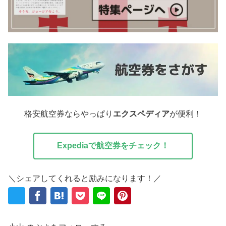
格安航空券ならやっぱり
エクスペディア
が便利！
Expediaで航空券をチェック！
＼シェアしてくれると励みになります！／