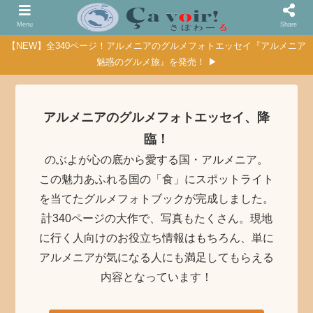
Menu
Share
【NEW】全340ページ！アルメニアのグルメフォトエッセイ『アルメニア
魅惑のグルメ旅』を発売！ ▶
アルメニアのグルメフォトエッセイ、降
臨！
のぶよが心の底から愛する国・アルメニア。
この魅力あふれる国の「食」にスポットライト
を当てたグルメフォトブックが完成しました。
計340ページの大作で、写真もたくさん。現地
に行く人向けのお役立ち情報はもちろん、単に
アルメニアが気になる人にも満足してもらえる
内容となっています！