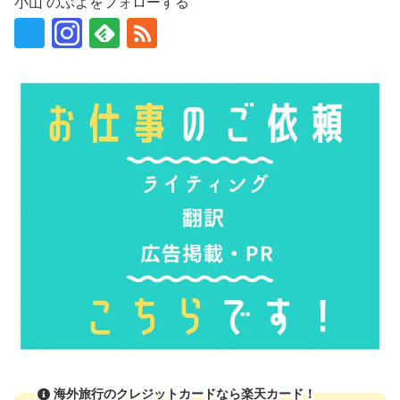
小山 のぶよをフォローする
海外旅行のクレジットカードなら楽天カード！