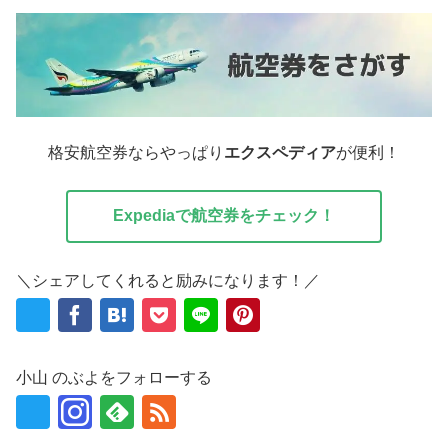
格安航空券ならやっぱり
エクスペディア
が便利！
Expediaで航空券をチェック！
＼シェアしてくれると励みになります！／
小山 のぶよをフォローする