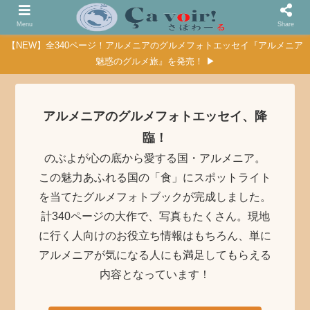
Menu
Share
【NEW】全340ページ！アルメニアのグルメフォトエッセイ『アルメニア
魅惑のグルメ旅』を発売！ ▶
アルメニアのグルメフォトエッセイ、降
臨！
のぶよが心の底から愛する国・アルメニア。
この魅力あふれる国の「食」にスポットライト
を当てたグルメフォトブックが完成しました。
計340ページの大作で、写真もたくさん。現地
に行く人向けのお役立ち情報はもちろん、単に
アルメニアが気になる人にも満足してもらえる
内容となっています！