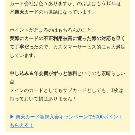
カード会社は色々ありますが、のぶよはもう10年ほ
ど
楽天カード
のお世話になっています。
ポイントが貯まるのはもちろんのこと。
実際にカードの不正利用被害に遭った際の対応も早く
て丁寧だった
ので、カスタマーサービス的にも大満足
しています。
申し込み＆年会費がずっと無料
というのも素晴らしい
点。
メインのカードとしてもサブカードとしても、1枚は
持っておいて損はありません！
▶ 楽天カード新規入会キャンペーンで5000ポイント
もらえる！