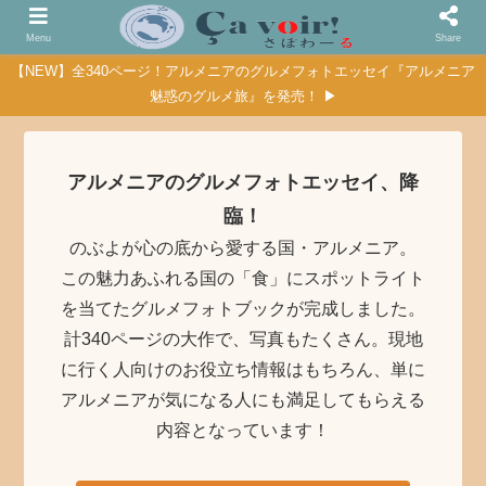
Menu
Share
【NEW】全340ページ！アルメニアのグルメフォトエッセイ『アルメニア
魅惑のグルメ旅』を発売！ ▶
アルメニアのグルメフォトエッセイ、降
臨！
のぶよが心の底から愛する国・アルメニア。
この魅力あふれる国の「食」にスポットライト
を当てたグルメフォトブックが完成しました。
計340ページの大作で、写真もたくさん。現地
に行く人向けのお役立ち情報はもちろん、単に
アルメニアが気になる人にも満足してもらえる
内容となっています！