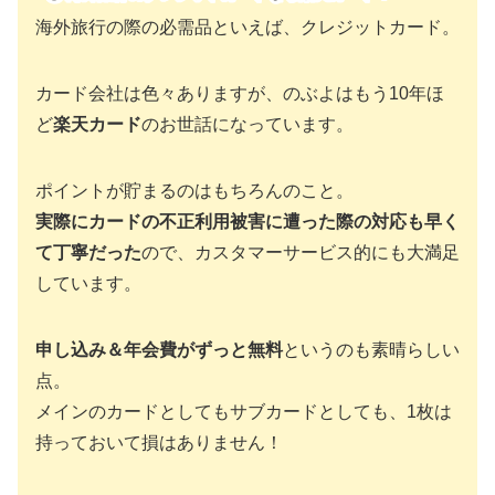
海外旅行の際の必需品といえば、クレジットカード。
カード会社は色々ありますが、のぶよはもう10年ほ
ど
楽天カード
のお世話になっています。
ポイントが貯まるのはもちろんのこと。
実際にカードの不正利用被害に遭った際の対応も早く
て丁寧だった
ので、カスタマーサービス的にも大満足
しています。
申し込み＆年会費がずっと無料
というのも素晴らしい
点。
メインのカードとしてもサブカードとしても、1枚は
持っておいて損はありません！