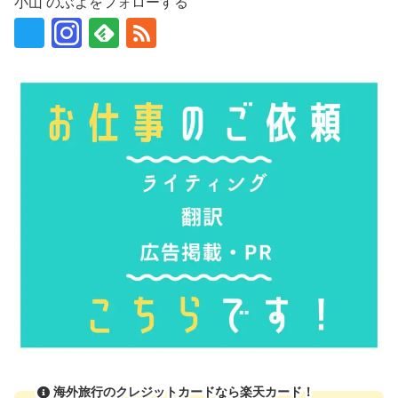
小山 のぶよをフォローする
海外旅行のクレジットカードなら楽天カード！