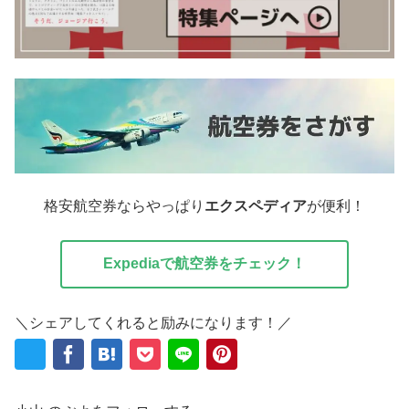
格安航空券ならやっぱり
エクスペディア
が便利！
Expediaで航空券をチェック！
＼シェアしてくれると励みになります！／