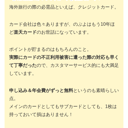
海外旅行の際の必需品といえば、クレジットカード。
カード会社は色々ありますが、のぶよはもう10年ほ
ど
楽天カード
のお世話になっています。
ポイントが貯まるのはもちろんのこと。
実際にカードの不正利用被害に遭った際の対応も早く
て丁寧だった
ので、カスタマーサービス的にも大満足
しています。
申し込み＆年会費がずっと無料
というのも素晴らしい
点。
メインのカードとしてもサブカードとしても、1枚は
持っておいて損はありません！