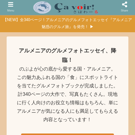
Menu
Share
【NEW】全340ページ！アルメニアのグルメフォトエッセイ『アルメニア
魅惑のグルメ旅』を発売！ ▶
アルメニアのグルメフォトエッセイ、降
臨！
のぶよが心の底から愛する国・アルメニア。
この魅力あふれる国の「食」にスポットライト
を当てたグルメフォトブックが完成しました。
計340ページの大作で、写真もたくさん。現地
に行く人向けのお役立ち情報はもちろん、単に
アルメニアが気になる人にも満足してもらえる
内容となっています！