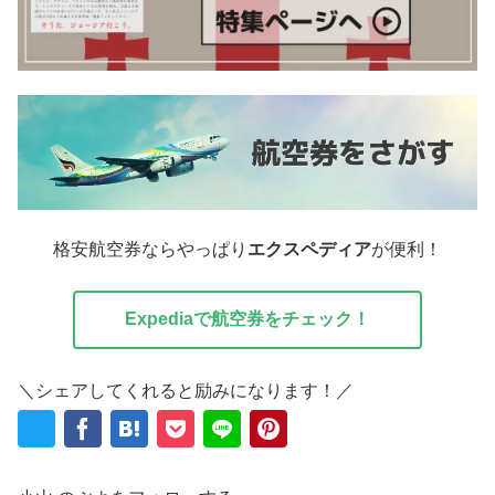
格安航空券ならやっぱり
エクスペディア
が便利！
Expediaで航空券をチェック！
＼シェアしてくれると励みになります！／