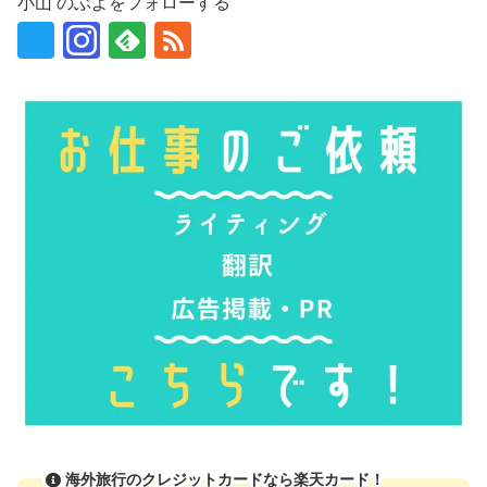
小山 のぶよをフォローする
海外旅行のクレジットカードなら楽天カード！