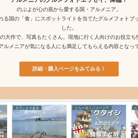
のぶよが心の底から愛する国・アルメニア。
れる国の「食」にスポットライトを当てたグルメフォトブ
した。
ージの大作で、写真もたくさん。現地に行く人向けのお役立ち
アルメニアが気になる人にも満足してもらえる内容となっ
詳細・購入ページをみてみる！
えでぃとりある
とらべる × ジョージア
た