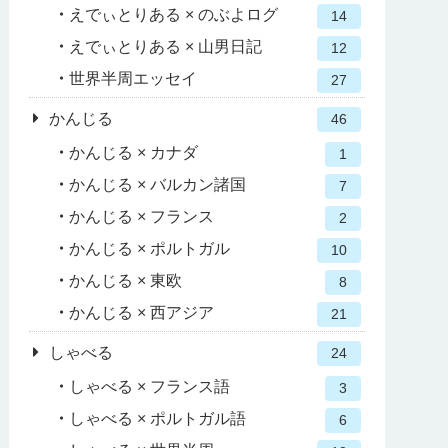
えでぃとりある × のぶよログ
14
えでぃとりある × 山男日記
12
世界半周エッセイ
27
かんじる
46
かんじる × カナダ
1
かんじる × バルカン諸国
7
かんじる × フランス
2
かんじる × ポルトガル
10
かんじる × 東欧
8
かんじる × 西アジア
21
しゃべる
24
しゃべる × フランス語
3
しゃべる × ポルトガル語
6