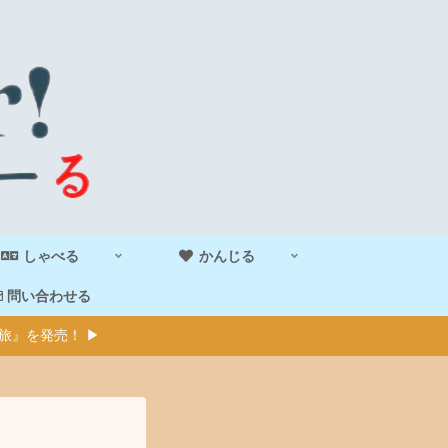
しゃべる
かんじる
問い合わせる
旅』を発売！ ▶