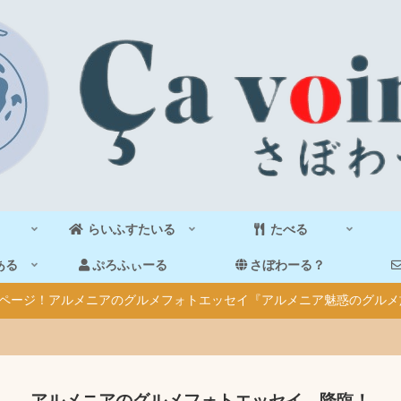
らいふすたいる
たべる
ある
ぷろふぃーる
さぼわーる？
40ページ！アルメニアのグルメフォトエッセイ『アルメニア魅惑のグルメ
アルメニアのグルメフォトエッセイ、降臨！