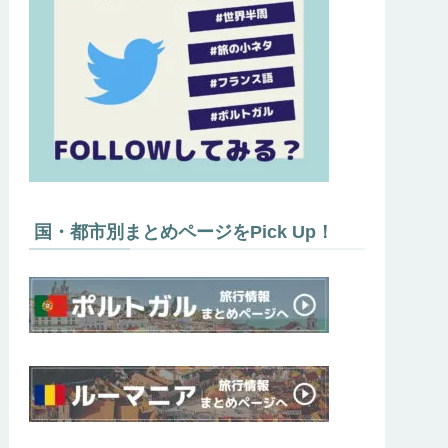
国・都市別まとめページをPick Up！