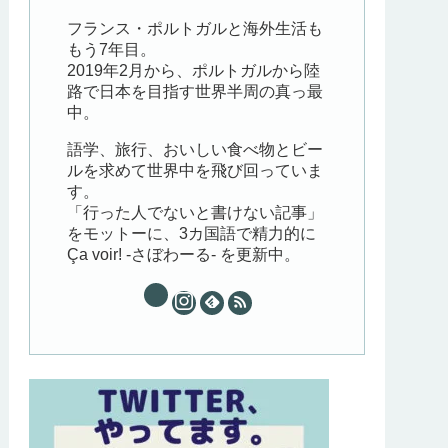
フランス・ポルトガルと海外生活も
もう7年目。
2019年2月から、ポルトガルから陸
路で日本を目指す世界半周の真っ最
中。
語学、旅行、おいしい食べ物とビー
ルを求めて世界中を飛び回っていま
す。
「行った人でないと書けない記事」
をモットーに、3カ国語で精力的に
Ça voir! -さぼわーる- を更新中。