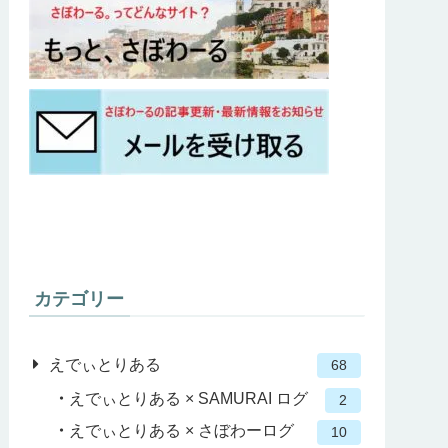
カテゴリー
えでぃとりある
68
えでぃとりある × SAMURAI ログ
2
えでぃとりある × さぼわーログ
10