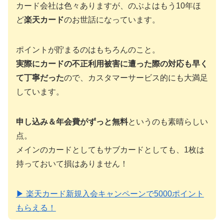
カード会社は色々ありますが、のぶよはもう10年ほ
ど
楽天カード
のお世話になっています。
ポイントが貯まるのはもちろんのこと。
実際にカードの不正利用被害に遭った際の対応も早く
て丁寧だった
ので、カスタマーサービス的にも大満足
しています。
申し込み＆年会費がずっと無料
というのも素晴らしい
点。
メインのカードとしてもサブカードとしても、1枚は
持っておいて損はありません！
▶ 楽天カード新規入会キャンペーンで5000ポイント
もらえる！