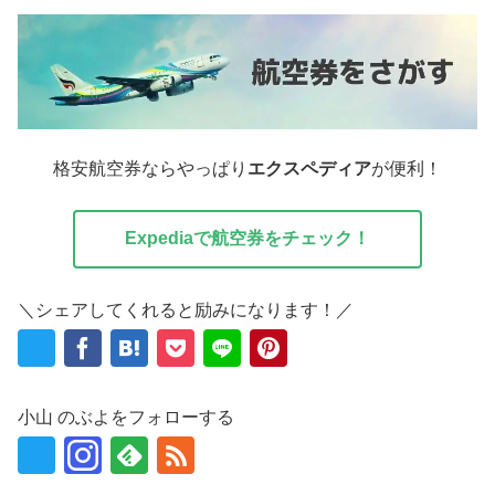
格安航空券ならやっぱり
エクスペディア
が便利！
Expediaで航空券をチェック！
＼シェアしてくれると励みになります！／
小山 のぶよをフォローする