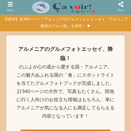
Menu
Share
【NEW】全340ページ！アルメニアのグルメフォトエッセイ『アルメニア
魅惑のグルメ旅』を発売！ ▶
アルメニアのグルメフォトエッセイ、降
臨！
のぶよが心の底から愛する国・アルメニア。
この魅力あふれる国の「食」にスポットライト
を当てたグルメフォトブックが完成しました。
計340ページの大作で、写真もたくさん。現地
に行く人向けのお役立ち情報はもちろん、単に
アルメニアが気になる人にも満足してもらえる
内容となっています！