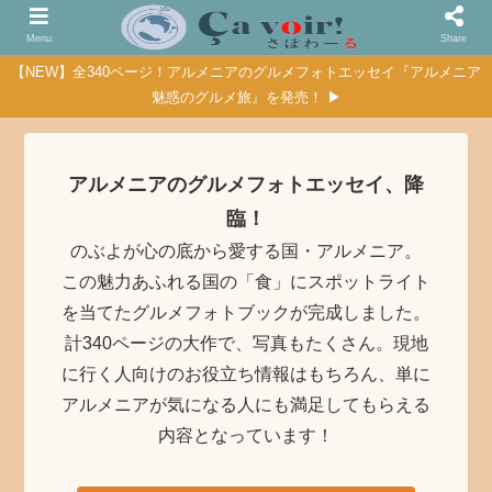
Menu
Share
【NEW】全340ページ！アルメニアのグルメフォトエッセイ『アルメニア
魅惑のグルメ旅』を発売！ ▶
アルメニアのグルメフォトエッセイ、降
臨！
のぶよが心の底から愛する国・アルメニア。
この魅力あふれる国の「食」にスポットライト
を当てたグルメフォトブックが完成しました。
計340ページの大作で、写真もたくさん。現地
に行く人向けのお役立ち情報はもちろん、単に
アルメニアが気になる人にも満足してもらえる
内容となっています！