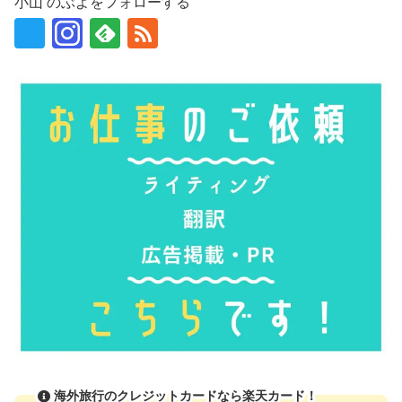
小山 のぶよをフォローする
海外旅行のクレジットカードなら楽天カード！