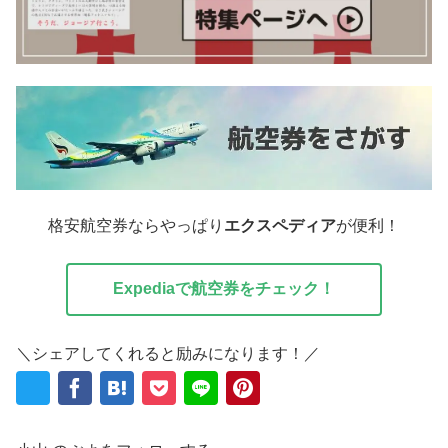
格安航空券ならやっぱり
エクスペディア
が便利！
Expediaで航空券をチェック！
＼シェアしてくれると励みになります！／