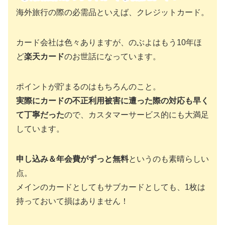
海外旅行の際の必需品といえば、クレジットカード。
カード会社は色々ありますが、のぶよはもう10年ほ
ど
楽天カード
のお世話になっています。
ポイントが貯まるのはもちろんのこと。
実際にカードの不正利用被害に遭った際の対応も早く
て丁寧だった
ので、カスタマーサービス的にも大満足
しています。
申し込み＆年会費がずっと無料
というのも素晴らしい
点。
メインのカードとしてもサブカードとしても、1枚は
持っておいて損はありません！