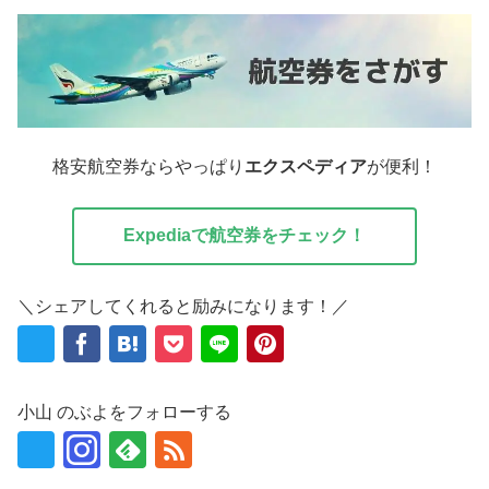
格安航空券ならやっぱり
エクスペディア
が便利！
Expediaで航空券をチェック！
＼シェアしてくれると励みになります！／
小山 のぶよをフォローする