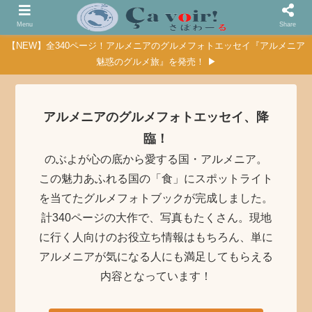
Menu
Share
【NEW】全340ページ！アルメニアのグルメフォトエッセイ『アルメニア
魅惑のグルメ旅』を発売！ ▶
アルメニアのグルメフォトエッセイ、降
臨！
のぶよが心の底から愛する国・アルメニア。
この魅力あふれる国の「食」にスポットライト
を当てたグルメフォトブックが完成しました。
計340ページの大作で、写真もたくさん。現地
に行く人向けのお役立ち情報はもちろん、単に
アルメニアが気になる人にも満足してもらえる
内容となっています！