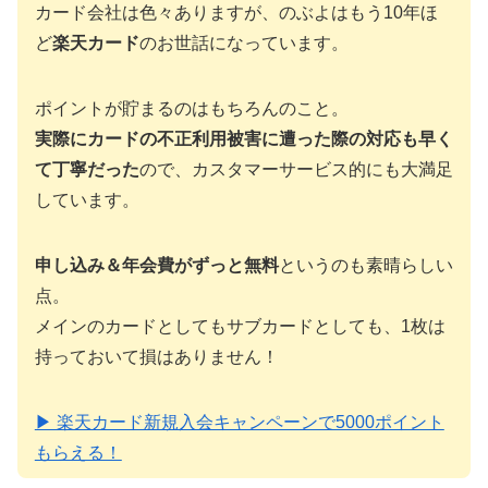
カード会社は色々ありますが、のぶよはもう10年ほ
ど
楽天カード
のお世話になっています。
ポイントが貯まるのはもちろんのこと。
実際にカードの不正利用被害に遭った際の対応も早く
て丁寧だった
ので、カスタマーサービス的にも大満足
しています。
申し込み＆年会費がずっと無料
というのも素晴らしい
点。
メインのカードとしてもサブカードとしても、1枚は
持っておいて損はありません！
▶ 楽天カード新規入会キャンペーンで5000ポイント
もらえる！