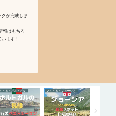
ックが完成しま
情報はもちろ
ています！
らべる × ポルトガル
とらべる × ジョージア
とらべる × 