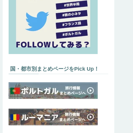
国・都市別まとめページをPick Up！