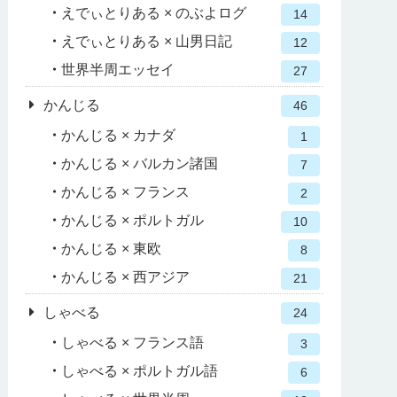
えでぃとりある × のぶよログ
14
えでぃとりある × 山男日記
12
世界半周エッセイ
27
かんじる
46
かんじる × カナダ
1
かんじる × バルカン諸国
7
かんじる × フランス
2
かんじる × ポルトガル
10
かんじる × 東欧
8
かんじる × 西アジア
21
しゃべる
24
しゃべる × フランス語
3
しゃべる × ポルトガル語
6