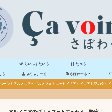
らいふすたいる
たべる
ある
ぷろふぃーる
さぼわーる？
40ページ！アルメニアのグルメフォトエッセイ『アルメニア魅惑のグルメ
アルメニアのグルメフォトエッセイ、降臨！