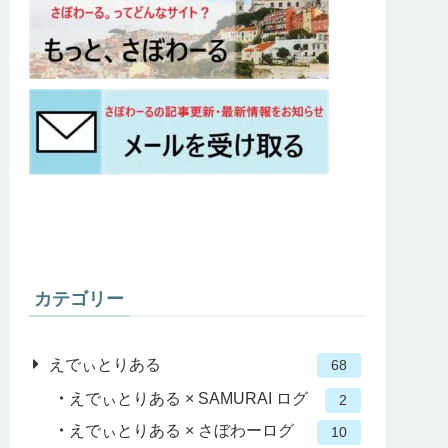
カテゴリー
えでぃとりある
68
えでぃとりある × SAMURAI ログ
2
えでぃとりある × さぼわーログ
10