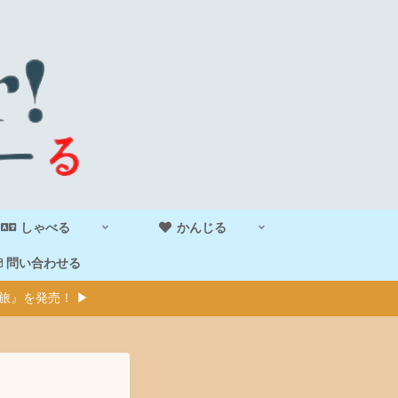
しゃべる
かんじる
問い合わせる
旅』を発売！ ▶