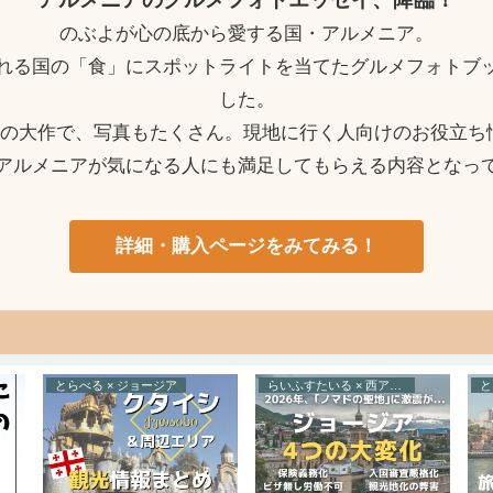
のぶよが心の底から愛する国・アルメニア。
れる国の「食」にスポットライトを当てたグルメフォトブ
した。
ージの大作で、写真もたくさん。現地に行く人向けのお役立ち
アルメニアが気になる人にも満足してもらえる内容となっ
詳細・購入ページをみてみる！
とらべる × ジョージア
らいふすたいる × 西アジア
と