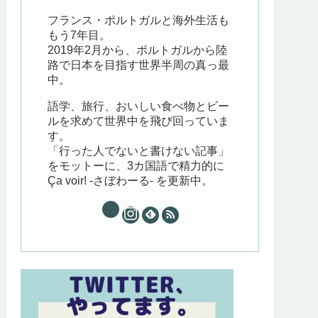
フランス・ポルトガルと海外生活も
もう7年目。
2019年2月から、ポルトガルから陸
路で日本を目指す世界半周の真っ最
中。
語学、旅行、おいしい食べ物とビー
ルを求めて世界中を飛び回っていま
す。
「行った人でないと書けない記事」
をモットーに、3カ国語で精力的に
Ça voir! -さぼわーる- を更新中。