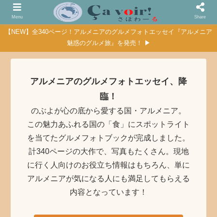
Menu
Share
【NEW】全340ページ！アルメニアのグルメフォトエッセイ『アルメニア
魅惑のグルメ旅』を発売！ ▶
アルメニアのグルメフォトエッセイ、降
臨！
のぶよが心の底から愛する国・アルメニア。
この魅力あふれる国の「食」にスポットライト
を当てたグルメフォトブックが完成しました。
計340ページの大作で、写真もたくさん。現地
に行く人向けのお役立ち情報はもちろん、単に
アルメニアが気になる人にも満足してもらえる
内容となっています！