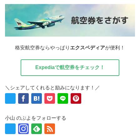
格安航空券ならやっぱり
エクスペディア
が便利！
Expediaで航空券をチェック！
＼シェアしてくれると励みになります！／
小山 のぶよをフォローする