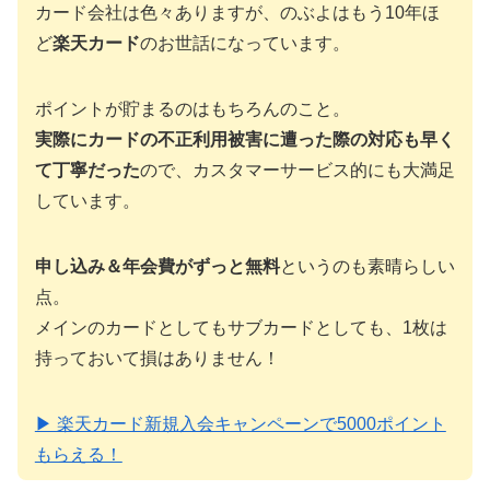
カード会社は色々ありますが、のぶよはもう10年ほ
ど
楽天カード
のお世話になっています。
ポイントが貯まるのはもちろんのこと。
実際にカードの不正利用被害に遭った際の対応も早く
て丁寧だった
ので、カスタマーサービス的にも大満足
しています。
申し込み＆年会費がずっと無料
というのも素晴らしい
点。
メインのカードとしてもサブカードとしても、1枚は
持っておいて損はありません！
▶ 楽天カード新規入会キャンペーンで5000ポイント
もらえる！