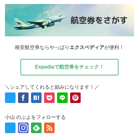
格安航空券ならやっぱり
エクスペディア
が便利！
Expediaで航空券をチェック！
＼シェアしてくれると励みになります！／
小山 のぶよをフォローする