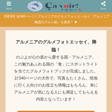
Menu
Share
【NEW】全340ページ！アルメニアのグルメフォトエッセイ『アルメニア
魅惑のグルメ旅』を発売！ ▶
アルメニアのグルメフォトエッセイ、降
臨！
のぶよが心の底から愛する国・アルメニア。
この魅力あふれる国の「食」にスポットライト
を当てたグルメフォトブックが完成しました。
計340ページの大作で、写真もたくさん。現地
に行く人向けのお役立ち情報はもちろん、単に
アルメニアが気になる人にも満足してもらえる
内容となっています！