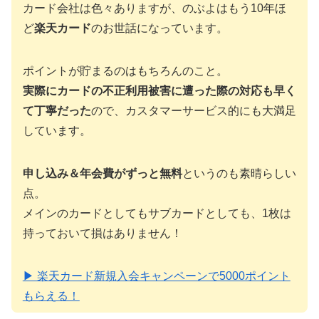
カード会社は色々ありますが、のぶよはもう10年ほ
ど
楽天カード
のお世話になっています。
ポイントが貯まるのはもちろんのこと。
実際にカードの不正利用被害に遭った際の対応も早く
て丁寧だった
ので、カスタマーサービス的にも大満足
しています。
申し込み＆年会費がずっと無料
というのも素晴らしい
点。
メインのカードとしてもサブカードとしても、1枚は
持っておいて損はありません！
▶ 楽天カード新規入会キャンペーンで5000ポイント
もらえる！