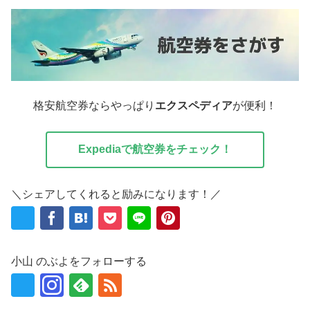
格安航空券ならやっぱり
エクスペディア
が便利！
Expediaで航空券をチェック！
＼シェアしてくれると励みになります！／
小山 のぶよをフォローする