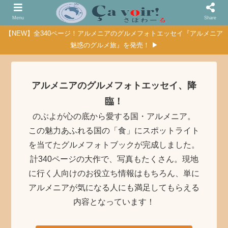
Menu
Share
【NEW】全340ページ！アルメニアのグルメフォトエッセイ『アルメニア
魅惑のグルメ旅』を発売！ ▶
アルメニアのグルメフォトエッセイ、降
臨！
のぶよが心の底から愛する国・アルメニア。
この魅力あふれる国の「食」にスポットライト
を当てたグルメフォトブックが完成しました。
計340ページの大作で、写真もたくさん。現地
に行く人向けのお役立ち情報はもちろん、単に
アルメニアが気になる人にも満足してもらえる
内容となっています！