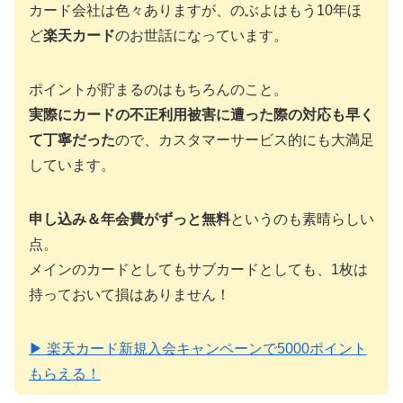
カード会社は色々ありますが、のぶよはもう10年ほ
ど
楽天カード
のお世話になっています。
ポイントが貯まるのはもちろんのこと。
実際にカードの不正利用被害に遭った際の対応も早く
て丁寧だった
ので、カスタマーサービス的にも大満足
しています。
申し込み＆年会費がずっと無料
というのも素晴らしい
点。
メインのカードとしてもサブカードとしても、1枚は
持っておいて損はありません！
▶ 楽天カード新規入会キャンペーンで5000ポイント
もらえる！