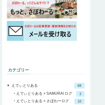
カテゴリー
えでぃとりある
68
えでぃとりある × SAMURAI ログ
2
えでぃとりある × さぼわーログ
10