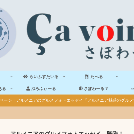
らいふすたいる
たべる
ある
ぷろふぃーる
さぼわーる？
40ページ！アルメニアのグルメフォトエッセイ『アルメニア魅惑のグルメ
アルメニアのグルメフォトエッセイ、降臨！