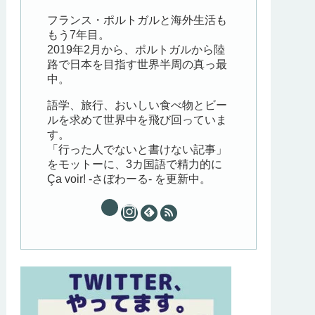
フランス・ポルトガルと海外生活も
もう7年目。
2019年2月から、ポルトガルから陸
路で日本を目指す世界半周の真っ最
中。
語学、旅行、おいしい食べ物とビー
ルを求めて世界中を飛び回っていま
す。
「行った人でないと書けない記事」
をモットーに、3カ国語で精力的に
Ça voir! -さぼわーる- を更新中。