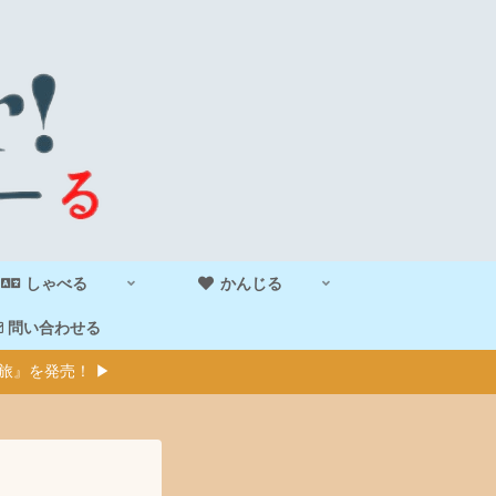
しゃべる
かんじる
問い合わせる
旅』を発売！ ▶