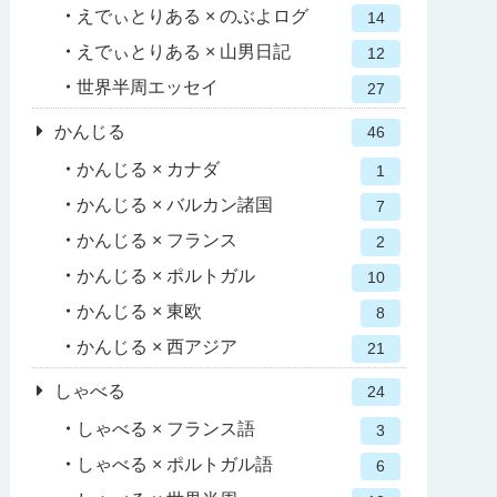
えでぃとりある × のぶよログ
14
えでぃとりある × 山男日記
12
世界半周エッセイ
27
かんじる
46
かんじる × カナダ
1
かんじる × バルカン諸国
7
かんじる × フランス
2
かんじる × ポルトガル
10
かんじる × 東欧
8
かんじる × 西アジア
21
しゃべる
24
しゃべる × フランス語
3
しゃべる × ポルトガル語
6