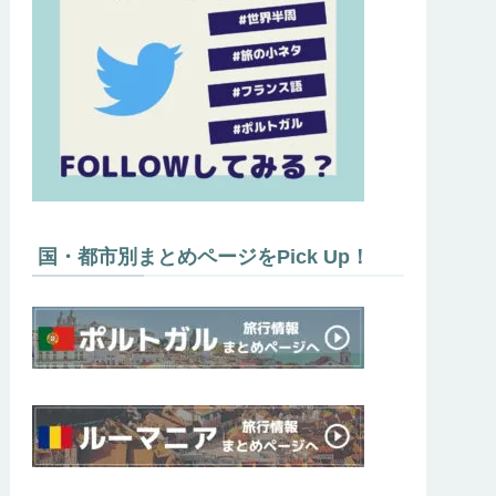
国・都市別まとめページをPick Up！