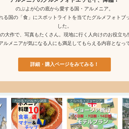
のぶよが心の底から愛する国・アルメニア。
れる国の「食」にスポットライトを当てたグルメフォトブ
した。
ージの大作で、写真もたくさん。現地に行く人向けのお役立ち
アルメニアが気になる人にも満足してもらえる内容となっ
詳細・購入ページをみてみる！
たべる × バルカン諸国
とらべる × ジョージア