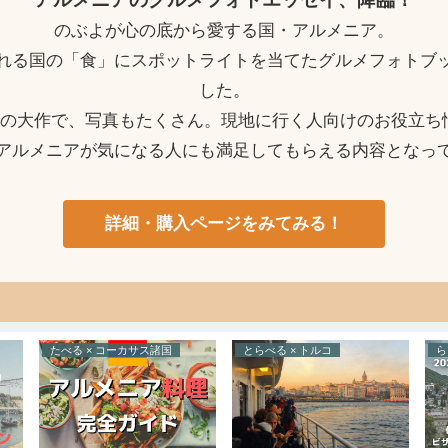
のぶよが心の底から愛する国・アルメニア。
れる国の「食」にスポットライトを当てたグルメフォトブ
した。
ージの大作で、写真もたくさん。現地に行く人向けのお役立ち
アルメニアが気になる人にも満足してもらえる内容となっ
詳細・購入ページをみてみる！
たべる × コーカサス諸国
とらべる × トルコ