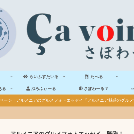
らいふすたいる
たべる
ある
ぷろふぃーる
さぼわーる？
40ページ！アルメニアのグルメフォトエッセイ『アルメニア魅惑のグルメ
アルメニアのグルメフォトエッセイ、降臨！