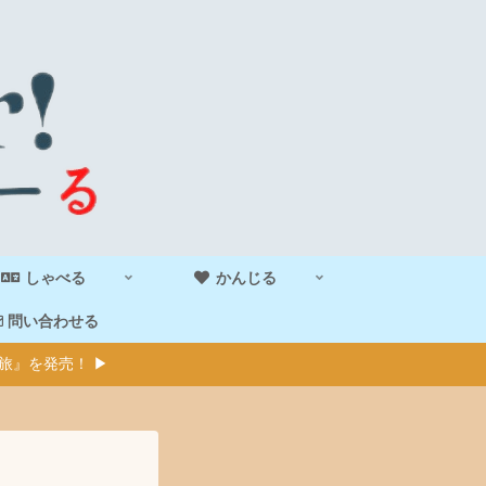
しゃべる
かんじる
問い合わせる
旅』を発売！ ▶