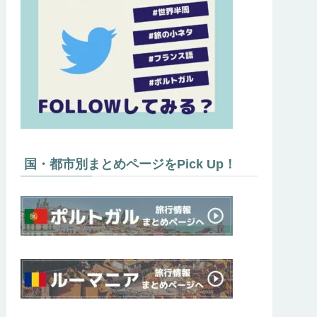
国・都市別まとめページをPick Up！