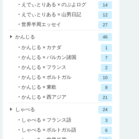
えでぃとりある × のぶよログ
14
えでぃとりある × 山男日記
12
世界半周エッセイ
27
かんじる
46
かんじる × カナダ
1
かんじる × バルカン諸国
7
かんじる × フランス
2
かんじる × ポルトガル
10
かんじる × 東欧
8
かんじる × 西アジア
21
しゃべる
24
しゃべる × フランス語
3
しゃべる × ポルトガル語
6