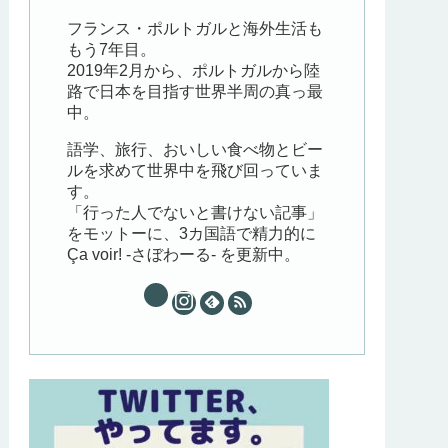
フランス・ポルトガルと海外生活も
もう7年目。
2019年2月から、ポルトガルから陸
路で日本を目指す世界半周の真っ最
中。
語学、旅行、おいしい食べ物とビー
ルを求めて世界中を飛び回っていま
す。
「行った人でないと書けない記事」
をモットーに、3カ国語で精力的に
Ça voir! -さぼわーる- を更新中。