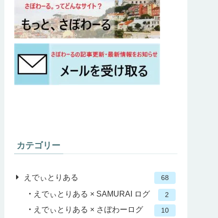
カテゴリー
えでぃとりある
68
えでぃとりある × SAMURAI ログ
2
えでぃとりある × さぼわーログ
10