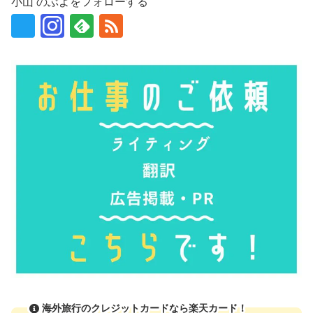
小山 のぶよをフォローする
海外旅行のクレジットカードなら楽天カード！