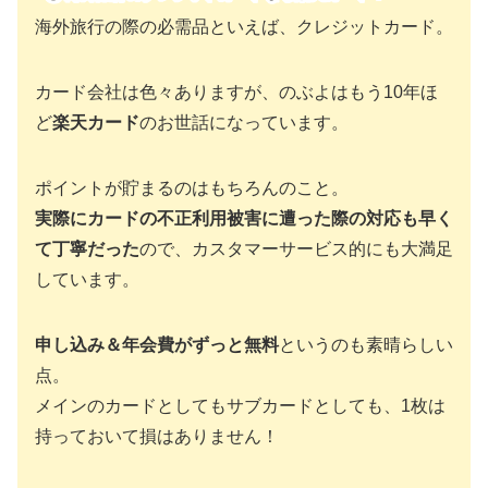
海外旅行の際の必需品といえば、クレジットカード。
カード会社は色々ありますが、のぶよはもう10年ほ
ど
楽天カード
のお世話になっています。
ポイントが貯まるのはもちろんのこと。
実際にカードの不正利用被害に遭った際の対応も早く
て丁寧だった
ので、カスタマーサービス的にも大満足
しています。
申し込み＆年会費がずっと無料
というのも素晴らしい
点。
メインのカードとしてもサブカードとしても、1枚は
持っておいて損はありません！