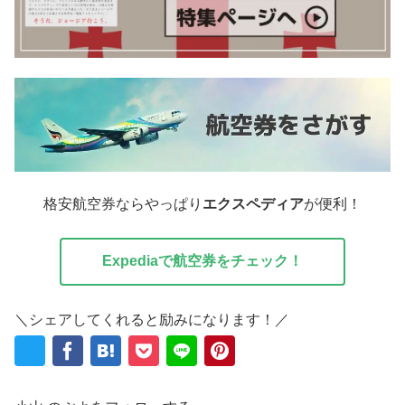
格安航空券ならやっぱり
エクスペディア
が便利！
Expediaで航空券をチェック！
＼シェアしてくれると励みになります！／