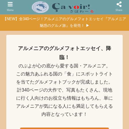
Menu
Share
【NEW】全340ページ！アルメニアのグルメフォトエッセイ『アルメニア
魅惑のグルメ旅』を発売！ ▶
アルメニアのグルメフォトエッセイ、降
臨！
のぶよが心の底から愛する国・アルメニア。
この魅力あふれる国の「食」にスポットライト
を当てたグルメフォトブックが完成しました。
計340ページの大作で、写真もたくさん。現地
に行く人向けのお役立ち情報はもちろん、単に
アルメニアが気になる人にも満足してもらえる
内容となっています！