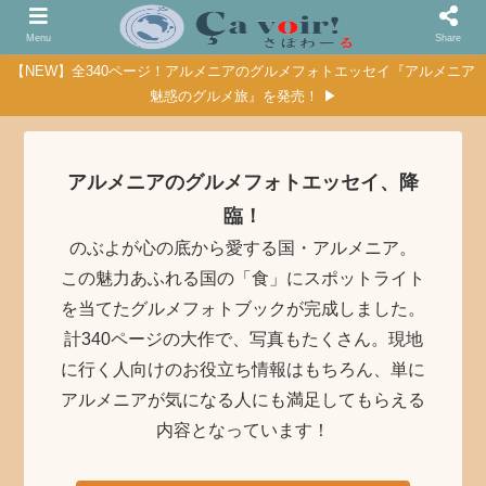
Menu
Share
【NEW】全340ページ！アルメニアのグルメフォトエッセイ『アルメニア
魅惑のグルメ旅』を発売！ ▶
アルメニアのグルメフォトエッセイ、降
臨！
のぶよが心の底から愛する国・アルメニア。
この魅力あふれる国の「食」にスポットライト
を当てたグルメフォトブックが完成しました。
計340ページの大作で、写真もたくさん。現地
に行く人向けのお役立ち情報はもちろん、単に
アルメニアが気になる人にも満足してもらえる
内容となっています！