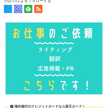
小山 のぶよをフォローする
海外旅行のクレジットカードなら楽天カード！