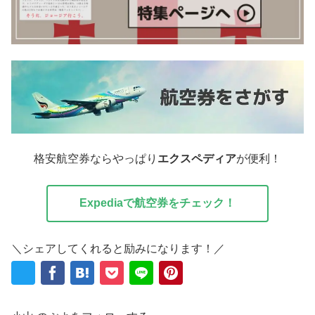
格安航空券ならやっぱり
エクスペディア
が便利！
Expediaで航空券をチェック！
＼シェアしてくれると励みになります！／