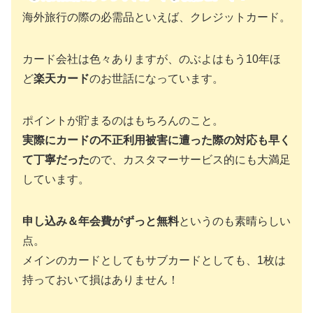
海外旅行の際の必需品といえば、クレジットカード。
カード会社は色々ありますが、のぶよはもう10年ほ
ど
楽天カード
のお世話になっています。
ポイントが貯まるのはもちろんのこと。
実際にカードの不正利用被害に遭った際の対応も早く
て丁寧だった
ので、カスタマーサービス的にも大満足
しています。
申し込み＆年会費がずっと無料
というのも素晴らしい
点。
メインのカードとしてもサブカードとしても、1枚は
持っておいて損はありません！