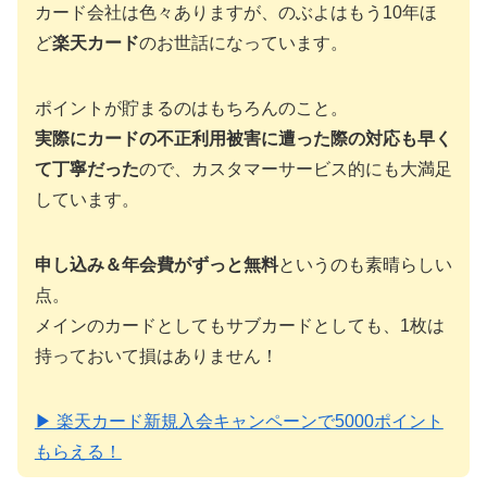
カード会社は色々ありますが、のぶよはもう10年ほ
ど
楽天カード
のお世話になっています。
ポイントが貯まるのはもちろんのこと。
実際にカードの不正利用被害に遭った際の対応も早く
て丁寧だった
ので、カスタマーサービス的にも大満足
しています。
申し込み＆年会費がずっと無料
というのも素晴らしい
点。
メインのカードとしてもサブカードとしても、1枚は
持っておいて損はありません！
▶ 楽天カード新規入会キャンペーンで5000ポイント
もらえる！