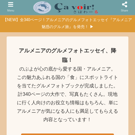
Menu
Share
【NEW】全340ページ！アルメニアのグルメフォトエッセイ『アルメニア
魅惑のグルメ旅』を発売！ ▶
アルメニアのグルメフォトエッセイ、降
臨！
のぶよが心の底から愛する国・アルメニア。
この魅力あふれる国の「食」にスポットライト
を当てたグルメフォトブックが完成しました。
計340ページの大作で、写真もたくさん。現地
に行く人向けのお役立ち情報はもちろん、単に
アルメニアが気になる人にも満足してもらえる
内容となっています！