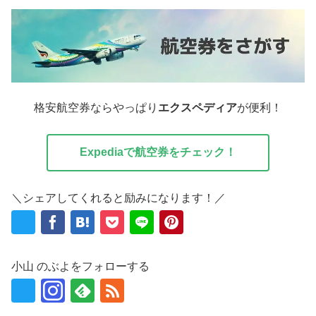
格安航空券ならやっぱり
エクスペディア
が便利！
Expediaで航空券をチェック！
＼シェアしてくれると励みになります！／
小山 のぶよをフォローする