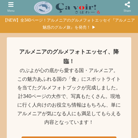
Menu
Share
【NEW】全340ページ！アルメニアのグルメフォトエッセイ『アルメニア
魅惑のグルメ旅』を発売！ ▶
アルメニアのグルメフォトエッセイ、降
臨！
のぶよが心の底から愛する国・アルメニア。
この魅力あふれる国の「食」にスポットライト
を当てたグルメフォトブックが完成しました。
計340ページの大作で、写真もたくさん。現地
に行く人向けのお役立ち情報はもちろん、単に
アルメニアが気になる人にも満足してもらえる
内容となっています！