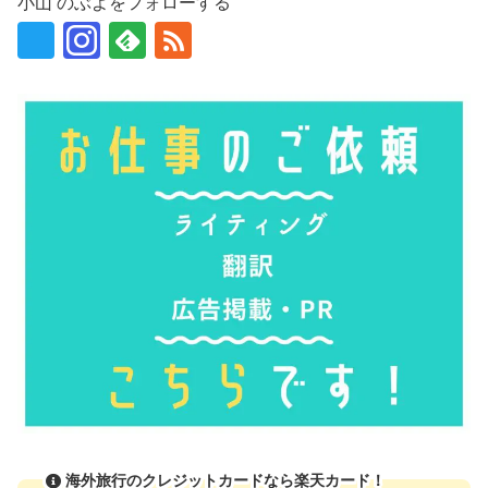
小山 のぶよをフォローする
海外旅行のクレジットカードなら楽天カード！