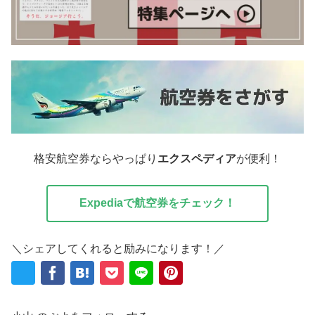
格安航空券ならやっぱり
エクスペディア
が便利！
Expediaで航空券をチェック！
＼シェアしてくれると励みになります！／