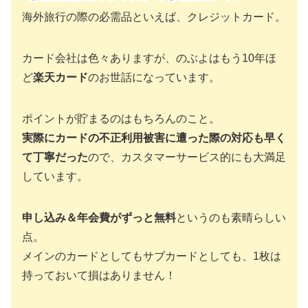
海外旅行の際の必需品といえば、クレジットカード。
カード会社は色々ありますが、のぶよはもう10年ほ
ど
楽天カード
のお世話になっています。
ポイントが貯まるのはもちろんのこと。
実際にカードの不正利用被害に遭った際の対応も早く
て丁寧だった
ので、カスタマーサービス的にも大満足
しています。
申し込み＆年会費がずっと無料
というのも素晴らしい
点。
メインのカードとしてもサブカードとしても、1枚は
持っておいて損はありません！