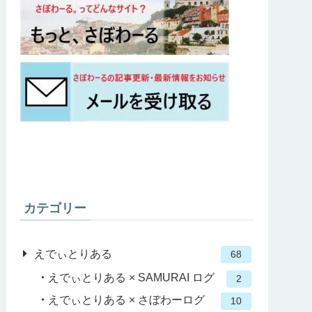
カテゴリー
えでぃとりある
68
えでぃとりある × SAMURAI ログ
2
えでぃとりある × さぼわーログ
10