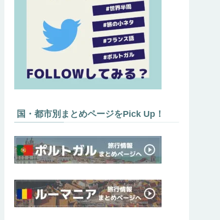
国・都市別まとめページをPick Up！