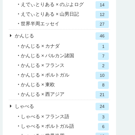
えでぃとりある × のぶよログ
14
えでぃとりある × 山男日記
12
世界半周エッセイ
27
かんじる
46
かんじる × カナダ
1
かんじる × バルカン諸国
7
かんじる × フランス
2
かんじる × ポルトガル
10
かんじる × 東欧
8
かんじる × 西アジア
21
しゃべる
24
しゃべる × フランス語
3
しゃべる × ポルトガル語
6