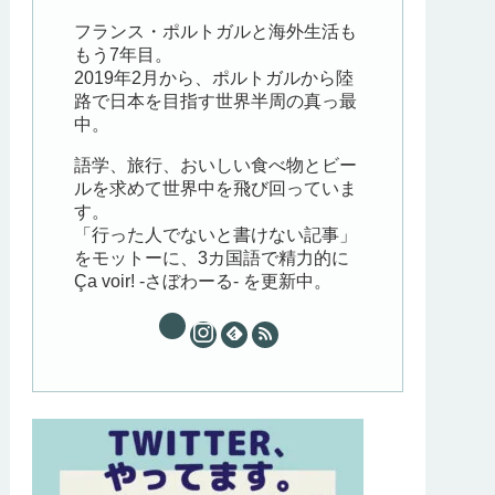
フランス・ポルトガルと海外生活も
もう7年目。
2019年2月から、ポルトガルから陸
路で日本を目指す世界半周の真っ最
中。
語学、旅行、おいしい食べ物とビー
ルを求めて世界中を飛び回っていま
す。
「行った人でないと書けない記事」
をモットーに、3カ国語で精力的に
Ça voir! -さぼわーる- を更新中。