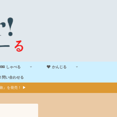
しゃべる
かんじる
問い合わせる
旅』を発売！ ▶