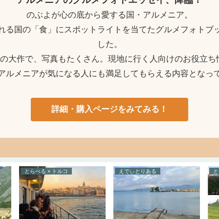
のぶよが心の底から愛する国・アルメニア。
れる国の「食」にスポットライトを当てたグルメフォトブ
した。
ージの大作で、写真もたくさん。現地に行く人向けのお役立ち
アルメニアが気になる人にも満足してもらえる内容となっ
詳細・購入ページをみてみる！
とらべる × トルコ
えでぃとりある
と