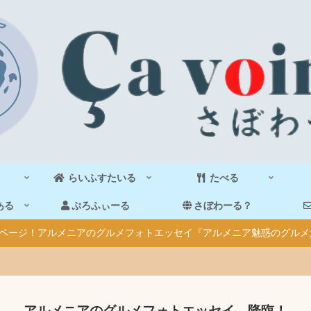
らいふすたいる
たべる
ある
ぷろふぃーる
さぼわーる？
40ページ！アルメニアのグルメフォトエッセイ『アルメニア魅惑のグルメ
アルメニアのグルメフォトエッセイ、降臨！