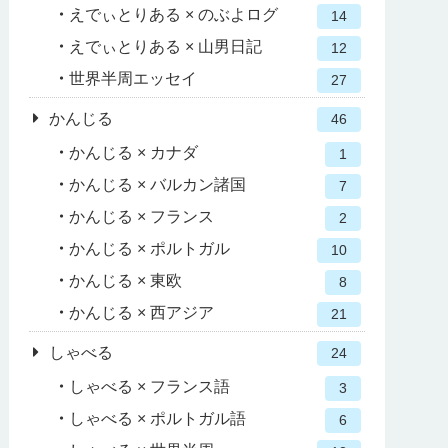
えでぃとりある × のぶよログ
14
えでぃとりある × 山男日記
12
世界半周エッセイ
27
かんじる
46
かんじる × カナダ
1
かんじる × バルカン諸国
7
かんじる × フランス
2
かんじる × ポルトガル
10
かんじる × 東欧
8
かんじる × 西アジア
21
しゃべる
24
しゃべる × フランス語
3
しゃべる × ポルトガル語
6