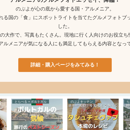
のぶよが心の底から愛する国・アルメニア。
れる国の「食」にスポットライトを当てたグルメフォトブ
した。
ージの大作で、写真もたくさん。現地に行く人向けのお役立ち
アルメニアが気になる人にも満足してもらえる内容となっ
詳細・購入ページをみてみる！
とらべる × ポルトガル
のぶよキッチン