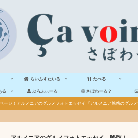
らいふすたいる
たべる
ある
ぷろふぃーる
さぼわーる？
40ページ！アルメニアのグルメフォトエッセイ『アルメニア魅惑のグルメ
アルメニアのグルメフォトエッセイ、降臨！