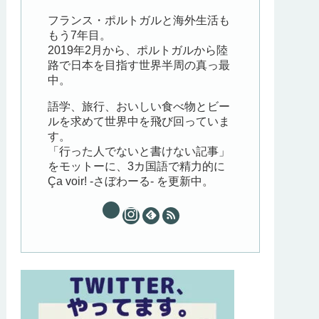
フランス・ポルトガルと海外生活も
もう7年目。
2019年2月から、ポルトガルから陸
路で日本を目指す世界半周の真っ最
中。
語学、旅行、おいしい食べ物とビー
ルを求めて世界中を飛び回っていま
す。
「行った人でないと書けない記事」
をモットーに、3カ国語で精力的に
Ça voir! -さぼわーる- を更新中。