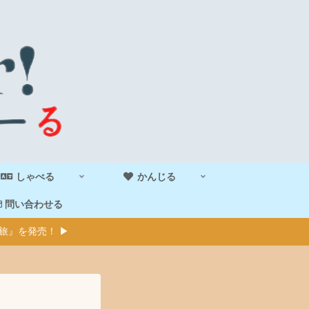
しゃべる
かんじる
問い合わせる
旅』を発売！ ▶