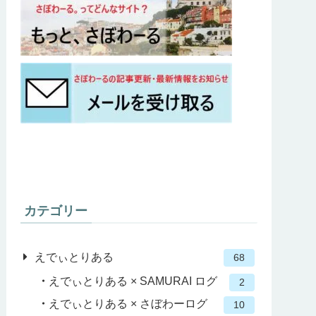
カテゴリー
えでぃとりある
68
えでぃとりある × SAMURAI ログ
2
えでぃとりある × さぼわーログ
10