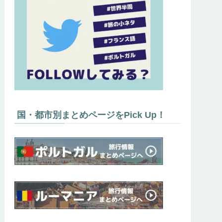
国・都市別まとめページをPick Up！