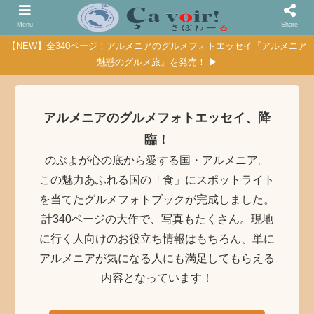
Menu
Share
【NEW】全340ページ！アルメニアのグルメフォトエッセイ『アルメニア
魅惑のグルメ旅』を発売！ ▶
アルメニアのグルメフォトエッセイ、降
臨！
のぶよが心の底から愛する国・アルメニア。
この魅力あふれる国の「食」にスポットライト
を当てたグルメフォトブックが完成しました。
計340ページの大作で、写真もたくさん。現地
に行く人向けのお役立ち情報はもちろん、単に
アルメニアが気になる人にも満足してもらえる
内容となっています！