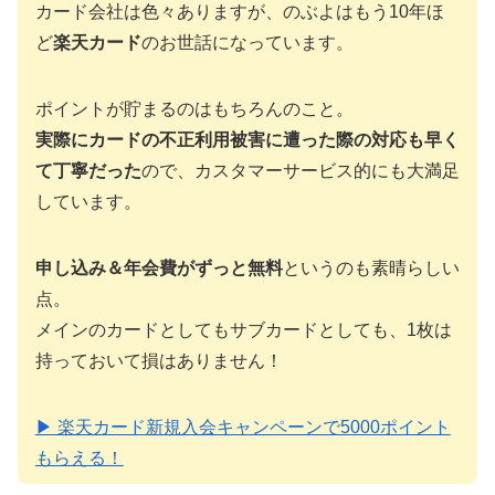
カード会社は色々ありますが、のぶよはもう10年ほ
ど
楽天カード
のお世話になっています。
ポイントが貯まるのはもちろんのこと。
実際にカードの不正利用被害に遭った際の対応も早く
て丁寧だった
ので、カスタマーサービス的にも大満足
しています。
申し込み＆年会費がずっと無料
というのも素晴らしい
点。
メインのカードとしてもサブカードとしても、1枚は
持っておいて損はありません！
▶ 楽天カード新規入会キャンペーンで5000ポイント
もらえる！