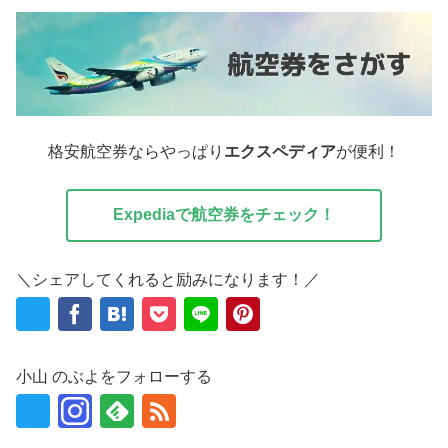
格安航空券ならやっぱり
エクスペディア
が便利！
Expediaで航空券をチェック！
＼シェアしてくれると励みになります！／
小山 のぶよをフォローする