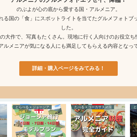
のぶよが心の底から愛する国・アルメニア。
れる国の「食」にスポットライトを当てたグルメフォトブ
した。
ージの大作で、写真もたくさん。現地に行く人向けのお役立ち
アルメニアが気になる人にも満足してもらえる内容となっ
詳細・購入ページをみてみる！
とらべる × ジョージア
たべる × コーカサス諸国