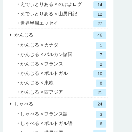
えでぃとりある × のぶよログ
14
えでぃとりある × 山男日記
12
世界半周エッセイ
27
かんじる
46
かんじる × カナダ
1
かんじる × バルカン諸国
7
かんじる × フランス
2
かんじる × ポルトガル
10
かんじる × 東欧
8
かんじる × 西アジア
21
しゃべる
24
しゃべる × フランス語
3
しゃべる × ポルトガル語
6