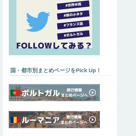
国・都市別まとめページをPick Up！