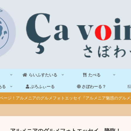
らいふすたいる
たべる
ある
ぷろふぃーる
さぼわーる？
40ページ！アルメニアのグルメフォトエッセイ『アルメニア魅惑のグルメ
アルメニアのグルメフォトエッセイ、降臨！