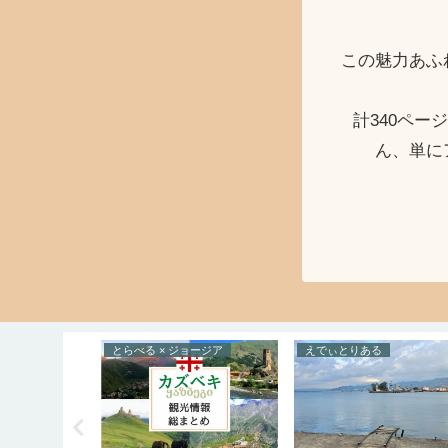
この魅力あふ
計340ペ
ん、単に
ルトガル
とらべる × ジョージア
えでぃとりある