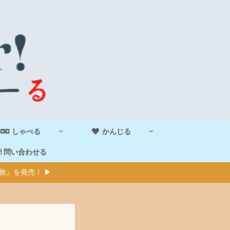
しゃべる
かんじる
問い合わせる
旅』を発売！ ▶