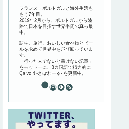
フランス・ポルトガルと海外生活も
もう7年目。
2019年2月から、ポルトガルから陸
路で日本を目指す世界半周の真っ最
中。
語学、旅行、おいしい食べ物とビー
ルを求めて世界中を飛び回っていま
す。
「行った人でないと書けない記事」
をモットーに、3カ国語で精力的に
Ça voir! -さぼわーる- を更新中。