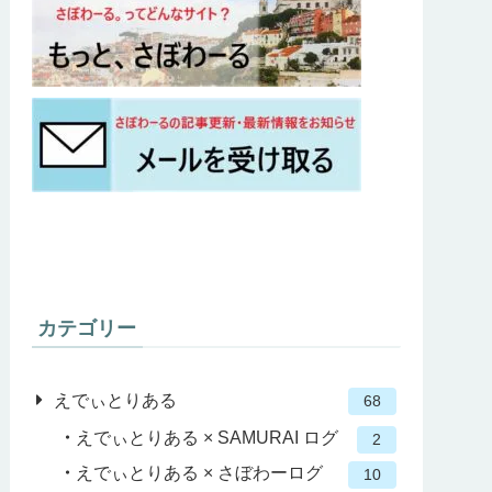
カテゴリー
えでぃとりある
68
えでぃとりある × SAMURAI ログ
2
えでぃとりある × さぼわーログ
10