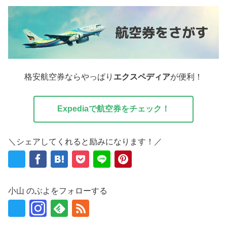
格安航空券ならやっぱり
エクスペディア
が便利！
Expediaで航空券をチェック！
＼シェアしてくれると励みになります！／
小山 のぶよをフォローする