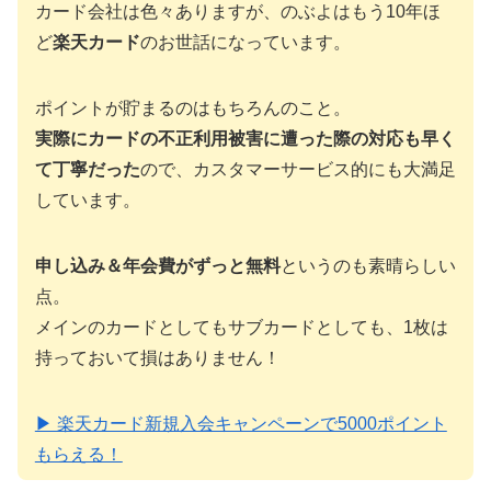
カード会社は色々ありますが、のぶよはもう10年ほ
ど
楽天カード
のお世話になっています。
ポイントが貯まるのはもちろんのこと。
実際にカードの不正利用被害に遭った際の対応も早く
て丁寧だった
ので、カスタマーサービス的にも大満足
しています。
申し込み＆年会費がずっと無料
というのも素晴らしい
点。
メインのカードとしてもサブカードとしても、1枚は
持っておいて損はありません！
▶ 楽天カード新規入会キャンペーンで5000ポイント
もらえる！