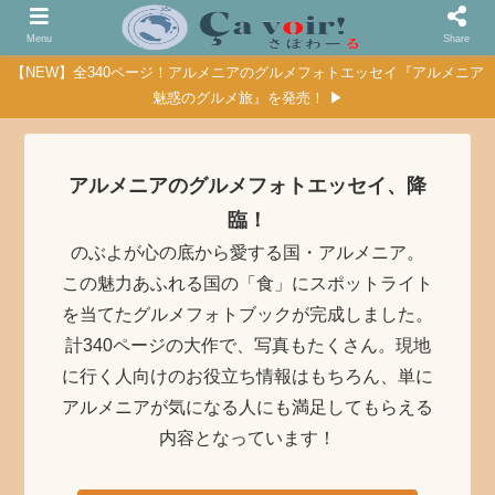
Menu
Share
【NEW】全340ページ！アルメニアのグルメフォトエッセイ『アルメニア
魅惑のグルメ旅』を発売！ ▶
アルメニアのグルメフォトエッセイ、降
臨！
のぶよが心の底から愛する国・アルメニア。
この魅力あふれる国の「食」にスポットライト
を当てたグルメフォトブックが完成しました。
計340ページの大作で、写真もたくさん。現地
に行く人向けのお役立ち情報はもちろん、単に
アルメニアが気になる人にも満足してもらえる
内容となっています！