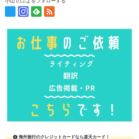
小山 のぶよをフォローする
海外旅行のクレジットカードなら楽天カード！