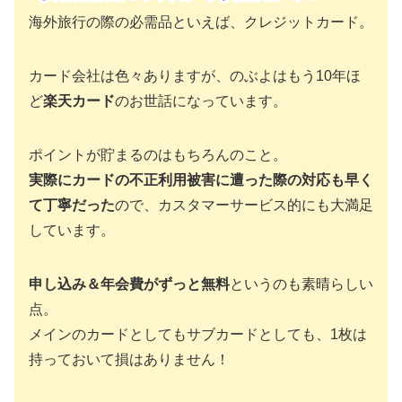
海外旅行の際の必需品といえば、クレジットカード。
カード会社は色々ありますが、のぶよはもう10年ほ
ど
楽天カード
のお世話になっています。
ポイントが貯まるのはもちろんのこと。
実際にカードの不正利用被害に遭った際の対応も早く
て丁寧だった
ので、カスタマーサービス的にも大満足
しています。
申し込み＆年会費がずっと無料
というのも素晴らしい
点。
メインのカードとしてもサブカードとしても、1枚は
持っておいて損はありません！