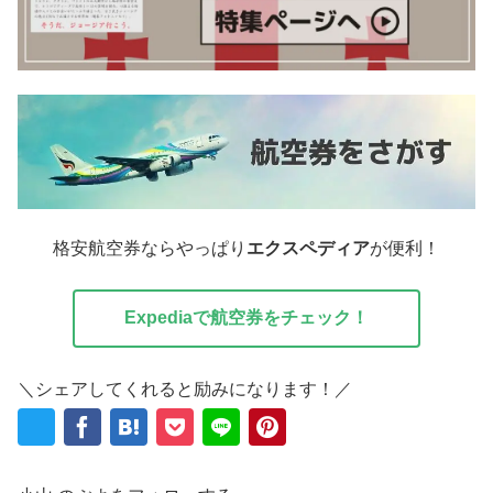
格安航空券ならやっぱり
エクスペディア
が便利！
Expediaで航空券をチェック！
＼シェアしてくれると励みになります！／