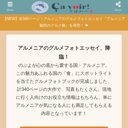
Menu
Share
【NEW】全340ページ！アルメニアのグルメフォトエッセイ『アルメニア
魅惑のグルメ旅』を発売！ ▶
アルメニアのグルメフォトエッセイ、降
臨！
のぶよが心の底から愛する国・アルメニア。
この魅力あふれる国の「食」にスポットライト
を当てたグルメフォトブックが完成しました。
計340ページの大作で、写真もたくさん。現地
に行く人向けのお役立ち情報はもちろん、単に
アルメニアが気になる人にも満足してもらえる
内容となっています！