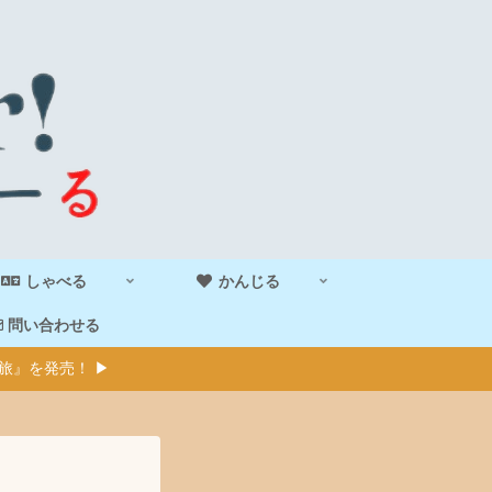
しゃべる
かんじる
問い合わせる
旅』を発売！ ▶