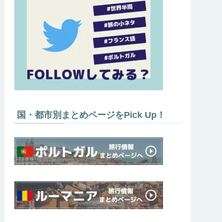
国・都市別まとめページをPick Up！