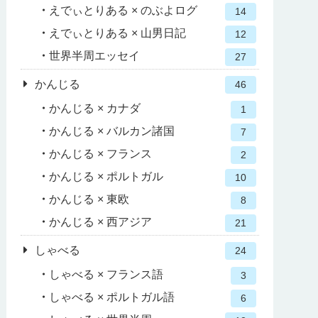
えでぃとりある × のぶよログ
14
えでぃとりある × 山男日記
12
世界半周エッセイ
27
かんじる
46
かんじる × カナダ
1
かんじる × バルカン諸国
7
かんじる × フランス
2
かんじる × ポルトガル
10
かんじる × 東欧
8
かんじる × 西アジア
21
しゃべる
24
しゃべる × フランス語
3
しゃべる × ポルトガル語
6