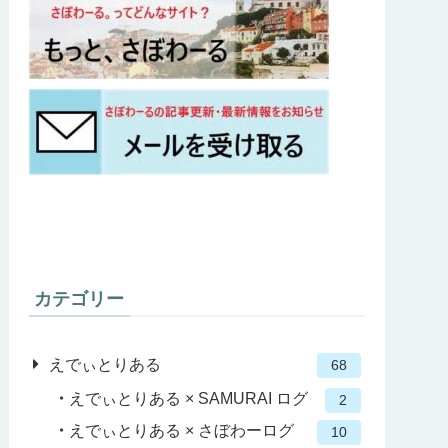
カテゴリー
えでぃとりある
68
えでぃとりある × SAMURAI ログ
2
えでぃとりある × さぼわーログ
10