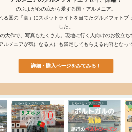
のぶよが心の底から愛する国・アルメニア。
れる国の「食」にスポットライトを当てたグルメフォトブ
した。
ージの大作で、写真もたくさん。現地に行く人向けのお役立ち
アルメニアが気になる人にも満足してもらえる内容となっ
詳細・購入ページをみてみる！
とらべる × ポルトガル
とらべる × ポルトガル
と