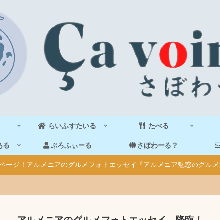
らいふすたいる
たべる
ある
ぷろふぃーる
さぼわーる？
40ページ！アルメニアのグルメフォトエッセイ『アルメニア魅惑のグルメ
アルメニアのグルメフォトエッセイ、降臨！