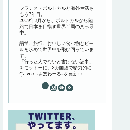
フランス・ポルトガルと海外生活も
もう7年目。
2019年2月から、ポルトガルから陸
路で日本を目指す世界半周の真っ最
中。
語学、旅行、おいしい食べ物とビー
ルを求めて世界中を飛び回っていま
す。
「行った人でないと書けない記事」
をモットーに、3カ国語で精力的に
Ça voir! -さぼわーる- を更新中。