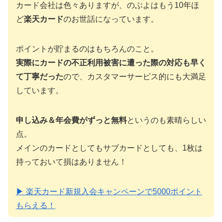
カード会社は色々ありますが、のぶよはもう10年ほ
ど
楽天カード
のお世話になっています。
ポイントが貯まるのはもちろんのこと。
実際にカードの不正利用被害に遭った際の対応も早く
て丁寧だった
ので、カスタマーサービス的にも大満足
しています。
申し込み＆年会費がずっと無料
というのも素晴らしい
点。
メインのカードとしてもサブカードとしても、1枚は
持っておいて損はありません！
▶ 楽天カード新規入会キャンペーンで5000ポイント
もらえる！