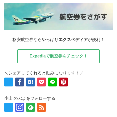
格安航空券ならやっぱり
エクスペディア
が便利！
Expediaで航空券をチェック！
＼シェアしてくれると励みになります！／
小山 のぶよをフォローする