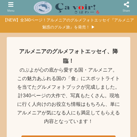
Menu
Share
【NEW】全340ページ！アルメニアのグルメフォトエッセイ『アルメニア
魅惑のグルメ旅』を発売！ ▶
アルメニアのグルメフォトエッセイ、降
臨！
のぶよが心の底から愛する国・アルメニア。
この魅力あふれる国の「食」にスポットライト
を当てたグルメフォトブックが完成しました。
計340ページの大作で、写真もたくさん。現地
に行く人向けのお役立ち情報はもちろん、単に
アルメニアが気になる人にも満足してもらえる
内容となっています！