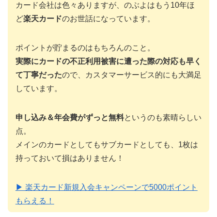
カード会社は色々ありますが、のぶよはもう10年ほ
ど
楽天カード
のお世話になっています。
ポイントが貯まるのはもちろんのこと。
実際にカードの不正利用被害に遭った際の対応も早く
て丁寧だった
ので、カスタマーサービス的にも大満足
しています。
申し込み＆年会費がずっと無料
というのも素晴らしい
点。
メインのカードとしてもサブカードとしても、1枚は
持っておいて損はありません！
▶ 楽天カード新規入会キャンペーンで5000ポイント
もらえる！