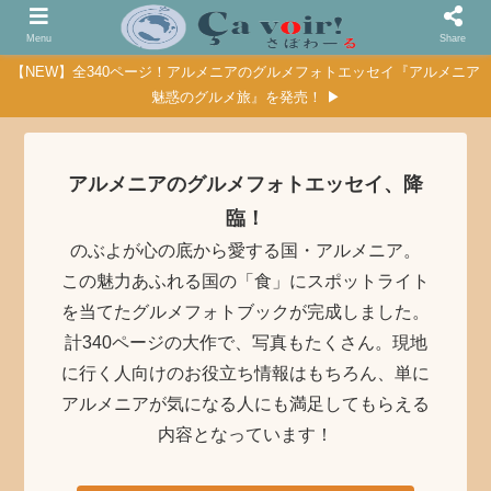
Menu
Share
【NEW】全340ページ！アルメニアのグルメフォトエッセイ『アルメニア
魅惑のグルメ旅』を発売！ ▶
アルメニアのグルメフォトエッセイ、降
臨！
のぶよが心の底から愛する国・アルメニア。
この魅力あふれる国の「食」にスポットライト
を当てたグルメフォトブックが完成しました。
計340ページの大作で、写真もたくさん。現地
に行く人向けのお役立ち情報はもちろん、単に
アルメニアが気になる人にも満足してもらえる
内容となっています！