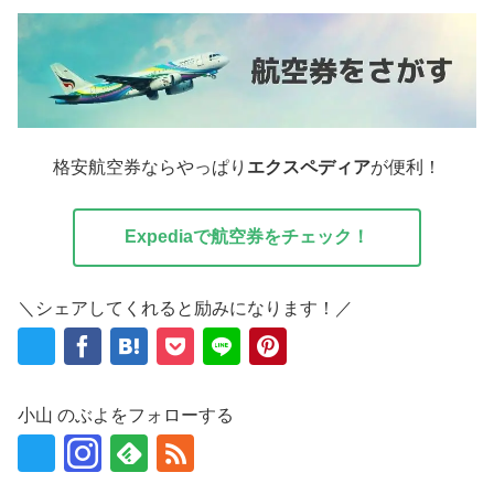
格安航空券ならやっぱり
エクスペディア
が便利！
Expediaで航空券をチェック！
＼シェアしてくれると励みになります！／
小山 のぶよをフォローする